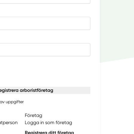
egistrera arboristföretag
av uppgifter
Företag
atperson
Logga in som företag
Registrera ditt företag