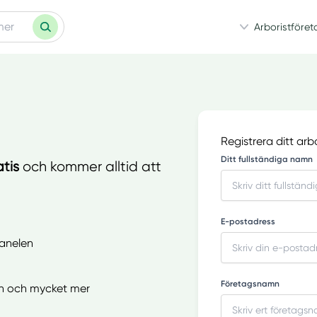
Arboristföret
Registrera ditt arb
Ditt fullständiga namn
atis
och kommer alltid att
E-postadress
panelen
Företagsnamn
ion och mycket mer