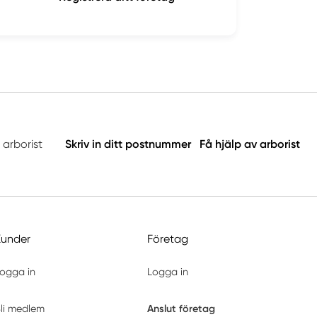
 arborist
Skriv in ditt postnummer
Få hjälp av arborist
Kunder
Företag
ogga in
Logga in
Anslut företag
li medlem