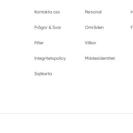
Kontakta oss
Personal
H
Frågor & Svar
Områden
F
Filter
Villkor
Integritetspolicy
Märkesidentitet
Sajtkarta