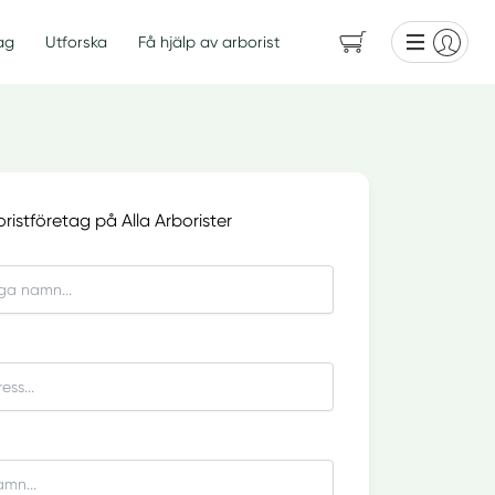
ag
Utforska
Få hjälp av arborist
oristföretag på Alla Arborister