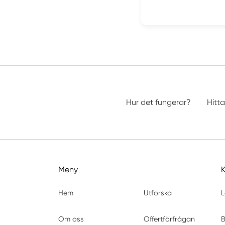
Hur det fungerar?
Hitta
Meny
Hem
Utforska
L
Om oss
Offertförfrågan
B