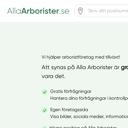
Vi hjälper arboristföretag med tillväxt!
Att synas på Alla Arborister är
gr
vara det.
Gratis förfrågningar
Hantera dina förfrågningar i kontroll
Egen företagssida
Visa bilder, sociala medier, informat
Högre position på Alla Arborister