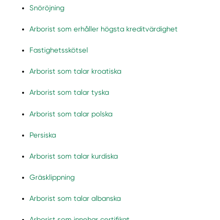
Snöröjning
Arborist som erhåller högsta kreditvärdighet
Fastighetsskötsel
Arborist som talar kroatiska
Arborist som talar tyska
Arborist som talar polska
Persiska
Arborist som talar kurdiska
Gräsklippning
Arborist som talar albanska
Arborist som innehar certifikat