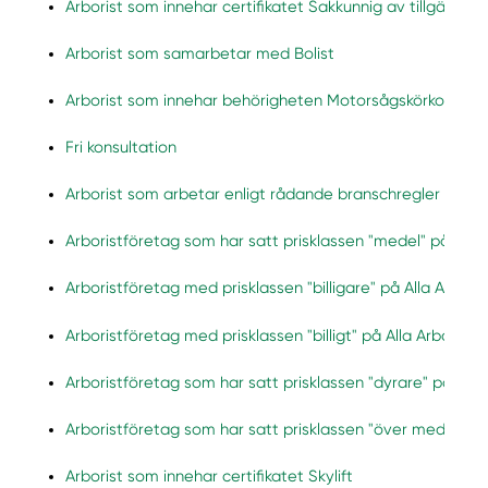
Arborist som innehar certifikatet Sakkunnig av tillgängligh
Arborist som samarbetar med Bolist
Arborist som innehar behörigheten Motorsågskörkort
Fri konsultation
Arborist som arbetar enligt rådande branschregler och Sv
Arboristföretag som har satt prisklassen "medel" på Alla 
Arboristföretag med prisklassen "billigare" på Alla Arboris
Arboristföretag med prisklassen "billigt" på Alla Arboriste
Arboristföretag som har satt prisklassen "dyrare" på Alla 
Arboristföretag som har satt prisklassen "över medel" på 
Arborist som innehar certifikatet Skylift