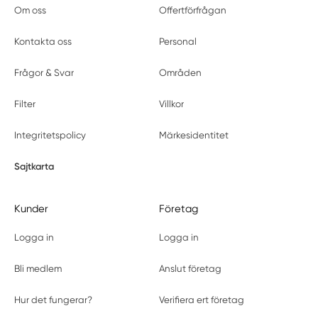
Om oss
Offertförfrågan
Kontakta oss
Personal
Frågor & Svar
Områden
Filter
Villkor
Integritetspolicy
Märkesidentitet
Sajtkarta
Kunder
Företag
Logga in
Logga in
Bli medlem
Anslut företag
Hur det fungerar?
Verifiera ert företag