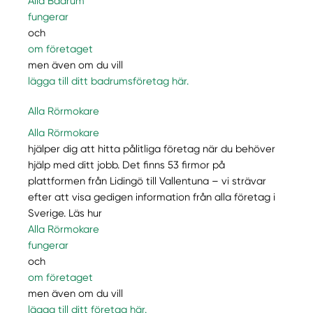
Alla Badrum
fungerar
och
om företaget
men även om du vill
lägga till ditt badrumsföretag här.
Alla Rörmokare
Alla Rörmokare
hjälper dig att hitta pålitliga företag när du behöver
hjälp med ditt jobb. Det finns 53 firmor på
plattformen från Lidingö till Vallentuna – vi strävar
efter att visa gedigen information från alla företag i
Sverige. Läs hur
Alla Rörmokare
fungerar
och
om företaget
men även om du vill
lägga till ditt företag här.