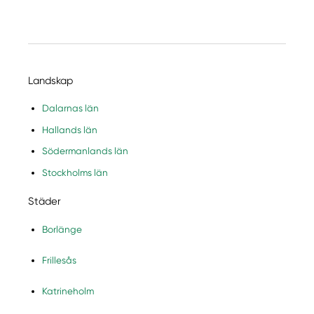
Landskap
Dalarnas län
Hallands län
Södermanlands län
Stockholms län
Städer
Borlänge
Frillesås
Katrineholm