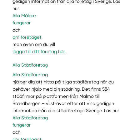
gedigen information från alla företag i Sverige. Läs
hur
Alla Målare
fungerar
och
om företaget
men även om du vill
lägga till ditt företag här.
Alla Städföretag
Alla Städföretag
hjälper dig att hitta pålitliga städföretag när du
behöver hjälp med din städning. Det finns 584
städfirmor på plattformen från Malmö till
Brandbergen – vi strävar efter att visa gedigen
information från alla städföretag i Sverige. Läs hur
Alla Städföretag
fungerar
och
om företaget