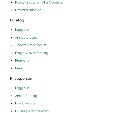
Frågor & svar om Alla Arborister
Utforska arborist
Företag
Logga in
Anslut företag
Tjänsten för arborist
Frågor & svar företag
Premium
Priser
Privatperson
Logga in
Anslut företag
Frågor & svar
Hur fungerar tjänsten?