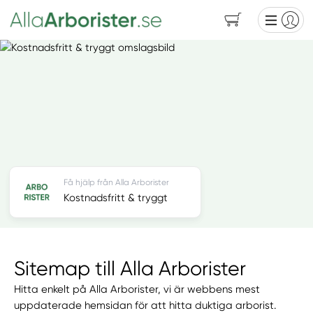
Få hjälp från Alla Arborister
Kostnadsfritt & tryggt
Sitemap till Alla Arborister
Hitta enkelt på Alla Arborister, vi är webbens mest
uppdaterade hemsidan för att hitta duktiga arborist.