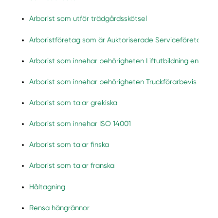
Arborist som utför trädgårdsskötsel
Arboristföretag som är Auktoriserade Serviceföretag
Arborist som innehar behörigheten Liftutbildning enligt Li
Arborist som innehar behörigheten Truckförarbevis via T
Arborist som talar grekiska
Arborist som innehar ISO 14001
Arborist som talar finska
Arborist som talar franska
Håltagning
Rensa hängrännor