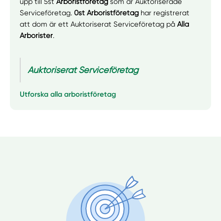
upp till 5st
Arboristföretag
som är Auktoriserade
Serviceföretag.
0st Arboristföretag
har registrerat
att dom är ett Auktoriserat Serviceföretag på
Alla
Arborister
.
Auktoriserat Serviceföretag
Utforska alla arboristföretag