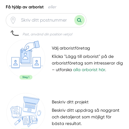
Få hjälp av arborist
eller
Psst, använd din position vetja!
Välj arboristföretag
Klicka "Lägg till arborist" på de
arboristföretag som intresserar dig
– utforska
alla arborist här
.
Beskriv ditt projekt
Beskriv ditt uppdrag så noggrant
och detaljerat som möjligt för
bästa resultat.