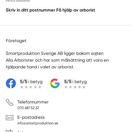
Hitta arborist
Skriv in ditt postnummer
Få hjälp av arborist
Företaget
Smartproduktion Sverige AB ligger bakom sajten
Alla Arborister
och har som målsättning att vara en
hjälpande hand i valet av arborist.
5/5
i betyg
5/5
i betyg
Telefonnummer
070 681 52 22
E-postadress
info@smartproduktion.se