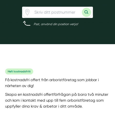
Psst, använd din position vetja!
Helt kostnadsfritt
Få kostnadsfri offert från arboristföretag som jobbar i
närheten av dig!
Skapa en kostnadsfri offertförfrågan på bara två minuter
och kom i kontakt med upp till fem arboristföretag som
uppfyller dina krav & arbetar i ditt område.