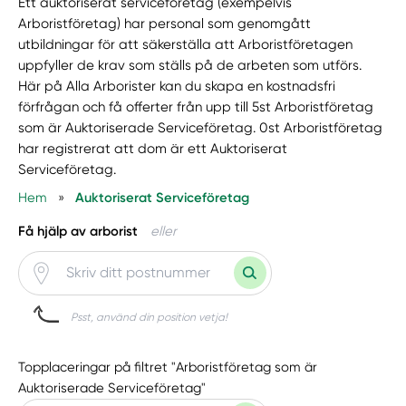
Ett auktoriserat serviceföretag (exempelvis
Arboristföretag) har personal som genomgått
utbildningar för att säkerställa att Arboristföretagen
uppfyller de krav som ställs på de arbeten som utförs.
Här på Alla Arborister kan du skapa en kostnadsfri
förfrågan och få offerter från upp till 5st Arboristföretag
som är Auktoriserade Serviceföretag. 0st Arboristföretag
har registrerat att dom är ett Auktoriserat
Serviceföretag.
Hem
»
Auktoriserat Serviceföretag
Få hjälp av arborist
eller
Psst, använd din position vetja!
Topplaceringar på filtret "Arboristföretag som är
Auktoriserade Serviceföretag"