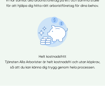
Vi har samlat alla arboristföretag på ett och samma ställe
för att hjälpa dig hitta rätt arboristföretag för dina behov.
Helt kostnadsfritt
Tjänsten Alla Arborister är helt kostnadsfri och utan köpkrav,
så att du kan känna dig trygg genom hela processen.