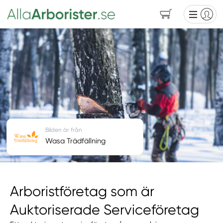
Bilden är från
Wasa Trädfällning
Arboristföretag som är
Auktoriserade Serviceföretag