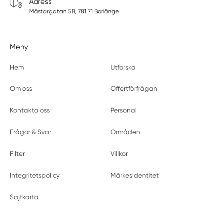
Adress
Mästargatan 5B, 781 71 Borlänge
Meny
Hem
Utforska
Om oss
Offertförfrågan
Kontakta oss
Personal
Frågor & Svar
Områden
Filter
Villkor
Integritetspolicy
Märkesidentitet
Sajtkarta