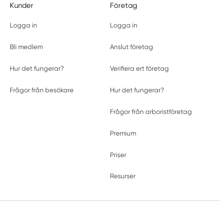
Kunder
Företag
Logga in
Logga in
Bli medlem
Anslut företag
Hur det fungerar?
Verifiera ert företag
Frågor från besökare
Hur det fungerar?
Frågor från arboristföretag
Premium
Priser
Resurser