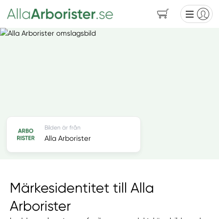
Bilden är från
Alla Arborister
Märkesidentitet till Alla
Arborister