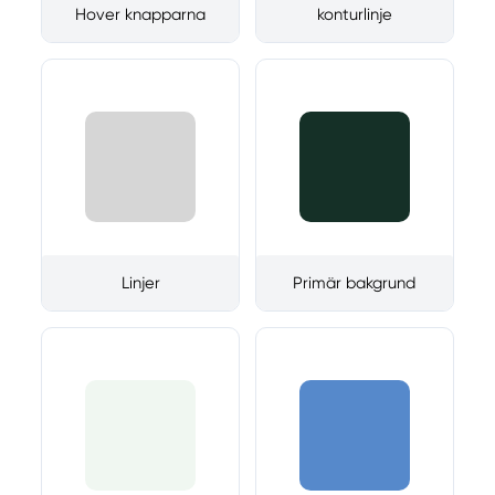
Hover knapparna
konturlinje
Linjer
Primär bakgrund