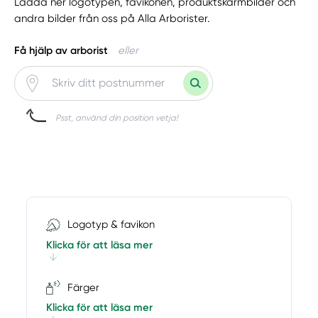
Ladda ner logotypen, favikonen, produktskärmbilder och
andra bilder från oss på Alla Arborister.
Få hjälp av arborist
eller
Psst, använd din position vetja!
Logotyp & favikon
Klicka för att läsa mer
Färger
Klicka för att läsa mer