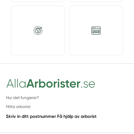
Hur det fungerar?
Hitta arborist
Skriv in ditt postnummer
Få hjälp av arborist