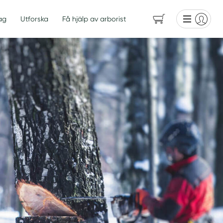
ag
Utforska
Få hjälp av arborist