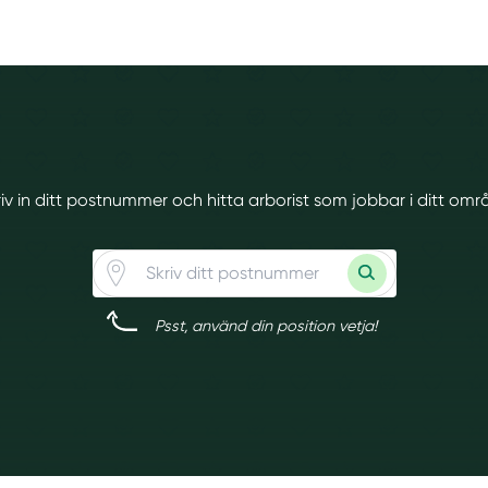
riv in ditt postnummer och hitta arborist som jobbar i ditt omr
Psst, använd din position vetja!