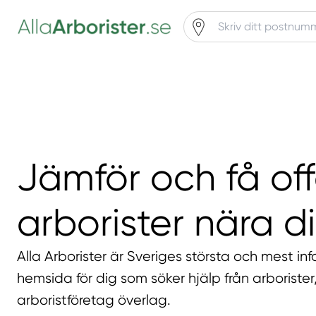
Jämför och få off
arborister nära di
Alla Arborister är Sveriges största och mest in
hemsida för dig som söker hjälp från arborister,
arboristföretag överlag.