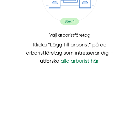
Välj arboristföretag
Klicka "Lägg till arborist" på de
arboristföretag som intresserar dig –
utforska
alla arborist här
.