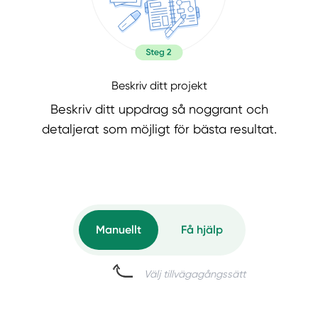
Beskriv ditt projekt
Beskriv ditt uppdrag så noggrant och
detaljerat som möjligt för bästa resultat.
Manuellt
Få hjälp
Välj tillvägagångssätt