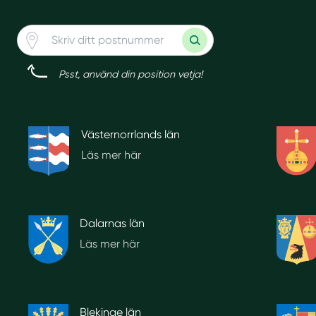
Psst, använd din position vetja!
Västernorrlands län
Läs mer här
Dalarnas län
Läs mer här
Blekinge län