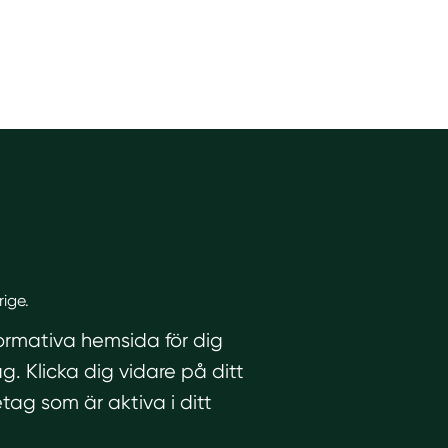
rige.
formativa hemsida för dig
g. Klicka dig vidare på ditt
etag som är aktiva i ditt