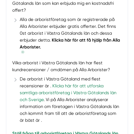
Götalands län som kan erbjuda mig en kostnadsfri
offert?
Alla de arboristföretag som är registrerade på
Alla Arborister erbjuder gratis offerter. Det finns
0st arborist i Västra Götalands län och dessa
erbjuder detta.
Klicka här för att få hjälp från Alla
Arborister.
Vilka arborist i Västra Götalands län har flest
kundrecensioner / omdömen på Alla Arborister?
De arborist i Västra Götaland med flest
recensioner är .
Klicka här för att utforska
samtliga arboristföretag i Västra Götalands län
och Sverige
. Vi på Alla Arborister analyserar
information om företagen i Västra Götalands län
och kommit fram till att de arboristföretag som
är bäst är .
Ställ fråga till arboristföretag i Västra Götalands län