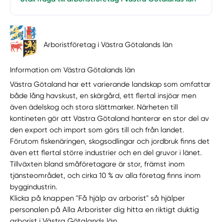
Arboristföretag i Västra Götalands län
Information om Västra Götalands län
Västra Götaland har ett varierande landskap som omfattar
både lång havskust, en skärgård, ett flertal insjöar men
även ädelskog och stora slättmarker. Närheten till
kontineten gör att Västra Götaland hanterar en stor del av
den export och import som görs till och från landet.
Förutom fiskenäringen, skogsodlingar och jordbruk finns det
även ett flertal större industrier och en del gruvor i länet.
Tillväxten bland småföretagare är stor, främst inom
tjänsteområdet, och cirka 10 % av alla företag finns inom
byggindustrin.
Klicka på knappen "Få hjälp av arborist" så hjälper
personalen på Alla Arborister dig hitta en riktigt duktig
arborist i Västra Götalands län.