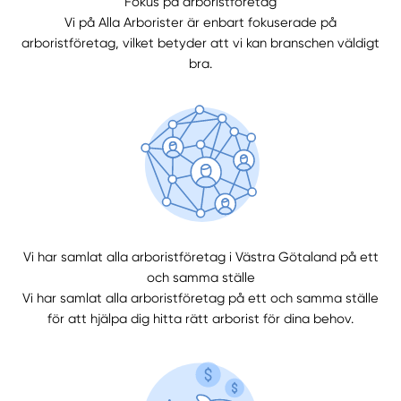
Fokus på arboristföretag
Vi på Alla Arborister är enbart fokuserade på
arboristföretag, vilket betyder att vi kan branschen väldigt
Välj tillvägagångssätt
bra.
Vi har samlat alla arboristföretag i Västra Götaland på ett
och samma ställe
Vi har samlat alla arboristföretag på ett och samma ställe
för att hjälpa dig hitta rätt arborist för dina behov.