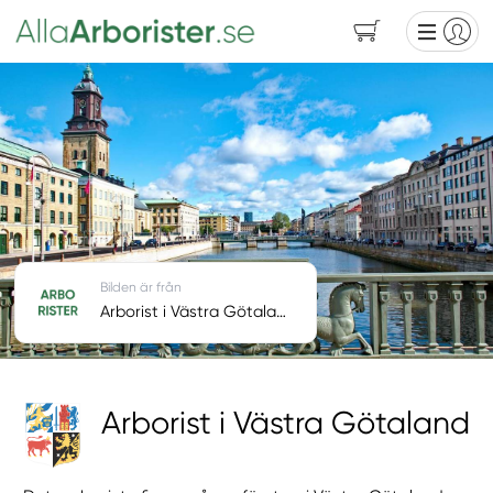
Bilden är från
Arborist i Västra Götaland
Arborist i Västra Götaland