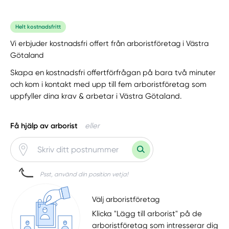
Helt kostnadsfritt
Vi erbjuder kostnadsfri offert från arboristföretag i Västra
Götaland
Skapa en kostnadsfri offertförfrågan på bara två minuter
och kom i kontakt med upp till fem arboristföretag som
uppfyller dina krav & arbetar i Västra Götaland.
Få hjälp av arborist
eller
Psst, använd din position vetja!
Välj arboristföretag
Klicka "Lägg till arborist" på de
arboristföretag som intresserar dig