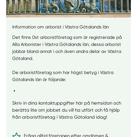
Information om arborist i Västra Götalands län
Det finns 0st arboristföretag som är registrerade på
Alla Arborister i Västra Götalands län, dessa arborist
jobbar bland annat i och även andra delar av Västra
Götaland.
De arboristföretag som har högst betyg i Västra
Götalands län är följande:
Skriv in dina kontaktuppgifter här på hemsidan och
berätta lite om jobbet du vill ha utfört och få hjälp
från arboristföretag i Västra Götaland idag!
Fråga alltid företagen efter omdömen &