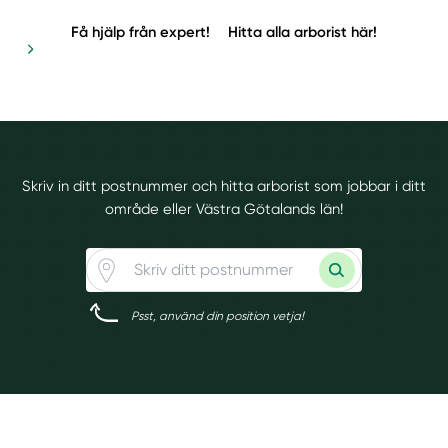
Få hjälp från expert!
Hitta alla arborist här!
Skriv in ditt postnummer och hitta arborist som jobbar i ditt
område eller Västra Götalands län!
Psst, använd din position vetja!