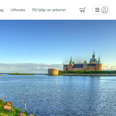
ag
Utforska
Få hjälp av arborist