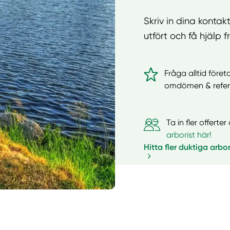
Skriv in dina kontak
utfört och få hjälp 
Fråga alltid föret
omdömen & refer
Ta in fler offert
arborist här!
Hitta fler duktiga arbor