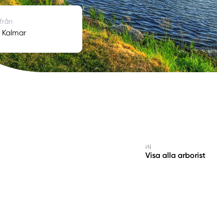
 från
i Kalmar
Visa alla arborist