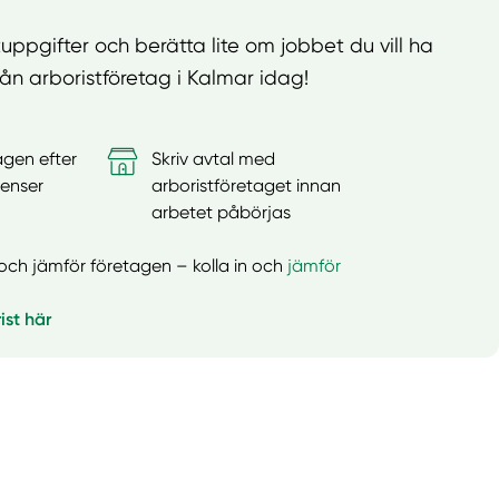
tuppgifter och berätta lite om jobbet du vill ha
från arboristföretag i Kalmar idag!
agen efter
Skriv avtal med
enser
arboristföretaget innan
arbetet påbörjas
er och jämför företagen – kolla in och
jämför
ist här