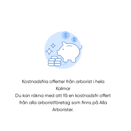
llt
Få hjälp
Kostnadsfria offerter från arborist i hela
Välj tillvägagångssätt
Kalmar
Du kan räkna med att få en kostnadsfri offert
från alla arboristföretag som finns på Alla
Arborister.