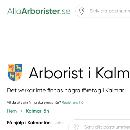
Arborist i Kal
Det verkar inte finnas några företag i Kalmar.
Vill du att din firma ska synas här?
Registrera här
!
Hem
»
Kalmar län
Få hjälp i Kalmar län
eller