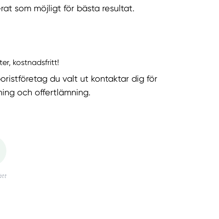
rat som möjligt för bästa resultat.
ter, kostnadsfritt!
oristföretag du valt ut kontaktar dig för
ning och offertlämning.