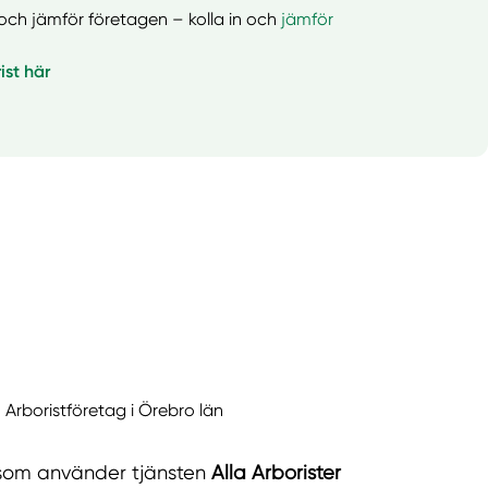
er och jämför företagen – kolla in och
jämför
ist här
Arboristföretag i Örebro län
g som använder tjänsten
Alla Arborister