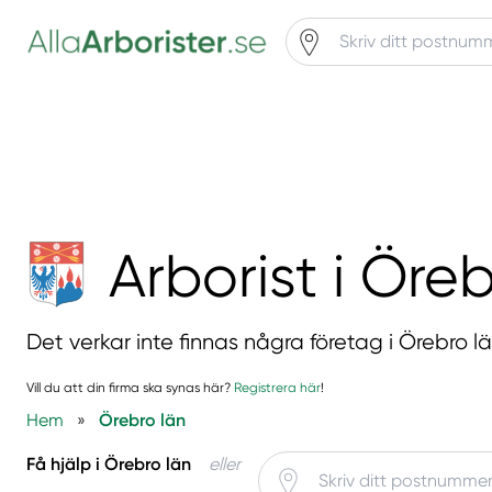
Arborist i Öre
Det verkar inte finnas några företag i Örebro lä
Vill du att din firma ska synas här?
Registrera här
!
Hem
»
Örebro län
Få hjälp i Örebro län
eller