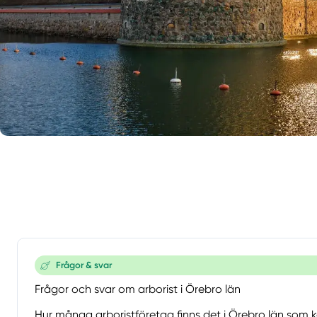
Frågor & svar
Frågor och svar om arborist i Örebro län
Hur många arboristföretag finns det i Örebro län som k