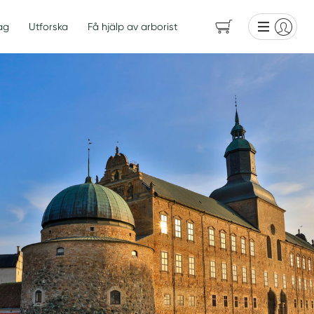
ag
Utforska
Få hjälp av arborist