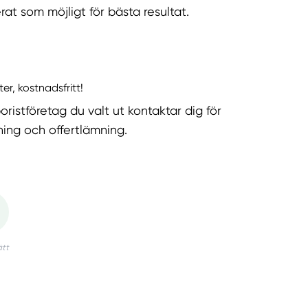
rat som möjligt för bästa resultat.
ter, kostnadsfritt!
oristföretag du valt ut kontaktar dig för
ning och offertlämning.