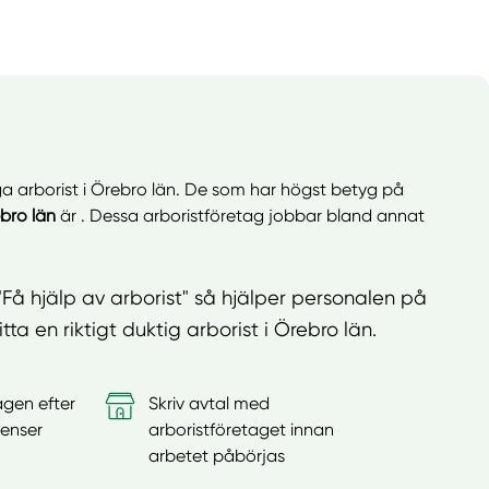
ga arborist i Örebro län. De som har högst betyg på
bro län
är . Dessa arboristföretag jobbar bland annat
Få hjälp av arborist" så hjälper personalen på
tta en riktigt duktig arborist i Örebro län.
agen efter
Skriv avtal med
enser
arboristföretaget innan
arbetet påbörjas