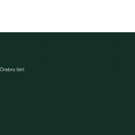
 Örebro län!