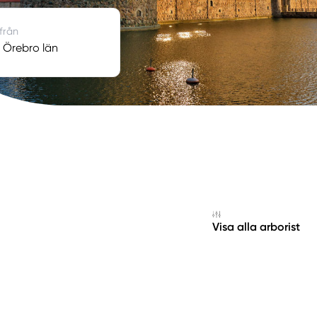
 från
i Örebro län
Visa alla arborist