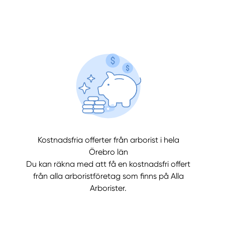
llt
Få hjälp
Kostnadsfria offerter från arborist i hela
Välj tillvägagångssätt
Örebro län
Du kan räkna med att få en kostnadsfri offert
från alla arboristföretag som finns på Alla
Arborister.