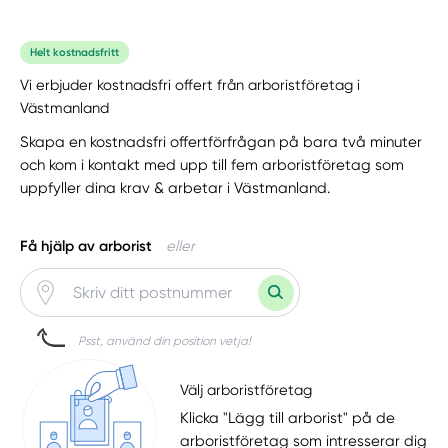
Helt kostnadsfritt
Vi erbjuder kostnadsfri offert från arboristföretag i
Västmanland
Skapa en kostnadsfri offertförfrågan på bara två minuter
och kom i kontakt med upp till fem arboristföretag som
uppfyller dina krav & arbetar i Västmanland.
Få hjälp av arborist
eller
Psst, använd din position vetja!
Välj arboristföretag
Klicka "Lägg till arborist" på de
arboristföretag som intresserar dig