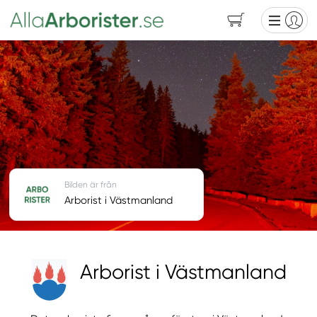
Bilden är från
Arborist i Västmanland
Arborist i Västmanland