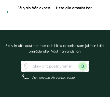
Få hjälp från expert!
Hitta alla arborist här!
Skriv in ditt postnummer och hitta arborist som jobbar i ditt
område eller Västmanlands län!
Psst, använd din position vetja!