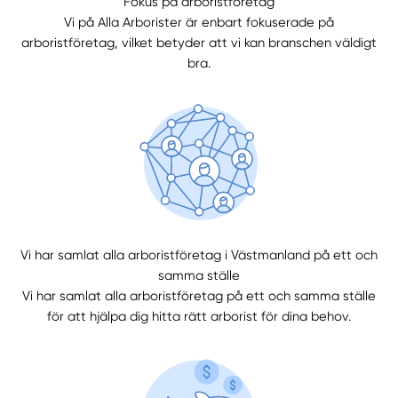
Fokus på arboristföretag
Vi på Alla Arborister är enbart fokuserade på
arboristföretag, vilket betyder att vi kan branschen väldigt
Välj tillvägagångssätt
bra.
Vi har samlat alla arboristföretag i Västmanland på ett och
samma ställe
Vi har samlat alla arboristföretag på ett och samma ställe
för att hjälpa dig hitta rätt arborist för dina behov.