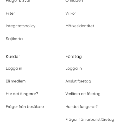
Frågor & Svar
Områden
Filter
Villkor
Integritetspolicy
Märkesidentitet
Sajtkarta
Kunder
Företag
Logga in
Logga in
Bli medlem
Anslut företag
Hur det fungerar?
Verifiera ert företag
Frågor från besökare
Hur det fungerar?
Frågor från arboristföretag