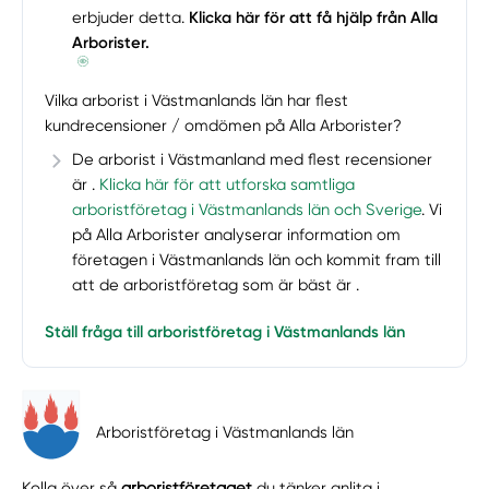
erbjuder detta.
Klicka här för att få hjälp från Alla
Arborister.
Vilka arborist i Västmanlands län har flest
kundrecensioner / omdömen på Alla Arborister?
De arborist i Västmanland med flest recensioner
är .
Klicka här för att utforska samtliga
arboristföretag i Västmanlands län och Sverige
. Vi
på Alla Arborister analyserar information om
företagen i Västmanlands län och kommit fram till
att de arboristföretag som är bäst är .
Ställ fråga till arboristföretag i Västmanlands län
Arboristföretag i Västmanlands län
Kolla över så
arboristföretaget
du tänker anlita i