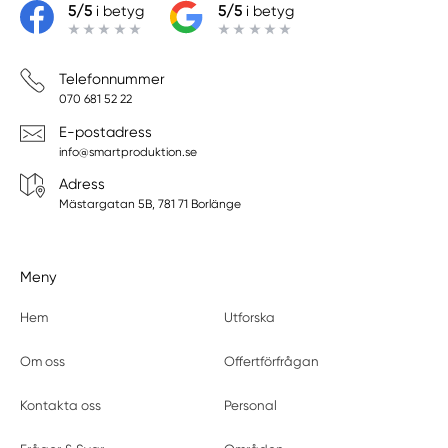
5/5
i betyg
5/5
i betyg
Telefonnummer
070 681 52 22
E-postadress
info@smartproduktion.se
Adress
Mästargatan 5B, 781 71 Borlänge
Meny
Hem
Utforska
Om oss
Offertförfrågan
Kontakta oss
Personal