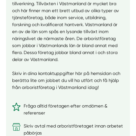
tillverkning. Tillväxten i Västmanland är mycket bra
och här finner man ett brett utbud av olika typer av
tjänsteföretag, både inom service, utbildning,
forskning och kvalificerat hantverk. Västmanland är
en av de län som spås en lysande tillväxt inom
näringslivet de närmaste åren. De arboristföretag
som jobbar i Västmanlands län är bland annat med
flera. Dessa företag jobbar bland annat i och stora
delar av Västmanland.
Skriv in dina kontaktuppgifter här på hemsidan och
berätta lite om jobbet du vill ha utfört och få hjälp
från arboristföretag i Västmanland idag!
Fråga alltid företagen efter omdömen &
referenser
Skriv avtal med arboristföretaget innan arbetet
påbörjas