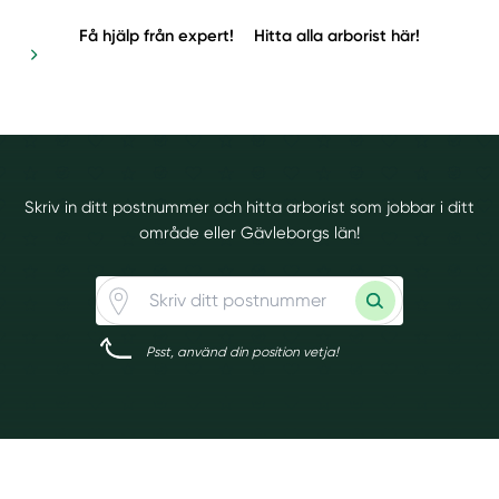
Få hjälp från expert!
Hitta alla arborist här!
Skriv in ditt postnummer och hitta arborist som jobbar i ditt
område eller Gävleborgs län!
Psst, använd din position vetja!