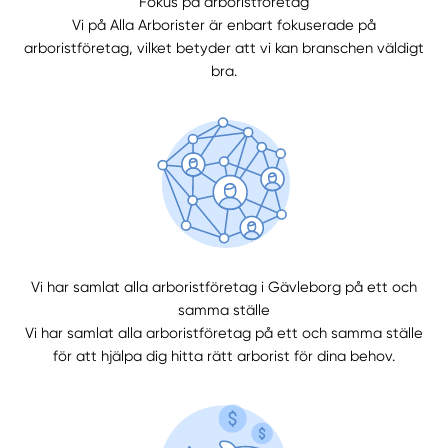
Fokus på arboristföretag
Vi på Alla Arborister är enbart fokuserade på
arboristföretag, vilket betyder att vi kan branschen väldigt
Välj tillvägagångssätt
bra.
Vi har samlat alla arboristföretag i Gävleborg på ett och
samma ställe
Vi har samlat alla arboristföretag på ett och samma ställe
för att hjälpa dig hitta rätt arborist för dina behov.