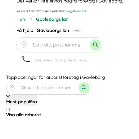
Det verkar inte finnas några företag i Gävleborg.
Vill du att din firma ska synas här?
Registrera här
!
Hem
»
Gävleborgs län
Få hjälp i Gävleborgs län
eller
Psst, använd din position vetja!
Topplaceringar för arboristföretag i Gävleborg
Mest populära
Visa alla arborist