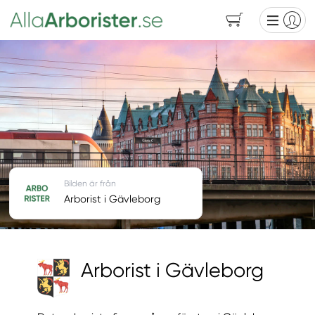
Bilden är från
Arborist i Gävleborg
Arborist i Gävleborg