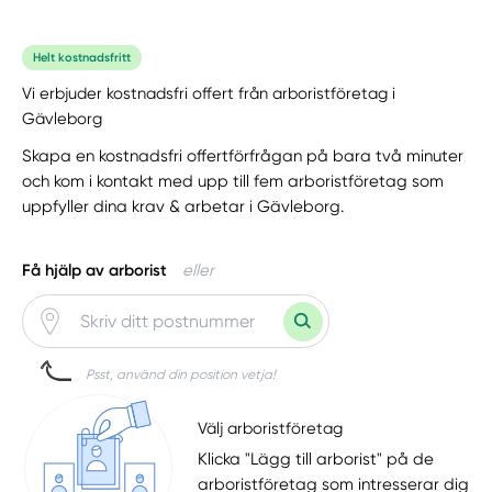
Helt kostnadsfritt
Vi erbjuder kostnadsfri offert från arboristföretag i
Gävleborg
Skapa en kostnadsfri offertförfrågan på bara två minuter
och kom i kontakt med upp till fem arboristföretag som
uppfyller dina krav & arbetar i Gävleborg.
Få hjälp av arborist
eller
Psst, använd din position vetja!
Välj arboristföretag
Klicka "Lägg till arborist" på de
arboristföretag som intresserar dig