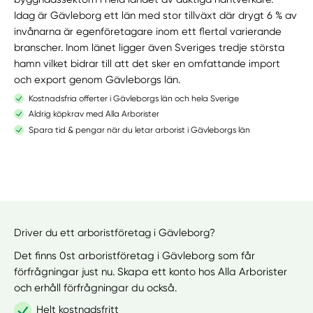
Idag är Gävleborg ett län med stor tillväxt där drygt 6 % av
invånarna är egenföretagare inom ett flertal varierande
branscher. Inom länet ligger även Sveriges tredje största
hamn vilket bidrar till att det sker en omfattande import
och export genom Gävleborgs län.
Kostnadsfria offerter i Gävleborgs län och hela Sverige
Aldrig köpkrav med Alla Arborister
Spara tid & pengar när du letar arborist i Gävleborgs län
Driver du ett arboristföretag i Gävleborg?
Det finns 0st arboristföretag i Gävleborg som får
förfrågningar just nu. Skapa ett konto hos Alla Arborister
och erhåll förfrågningar du också.
Helt kostnadsfritt