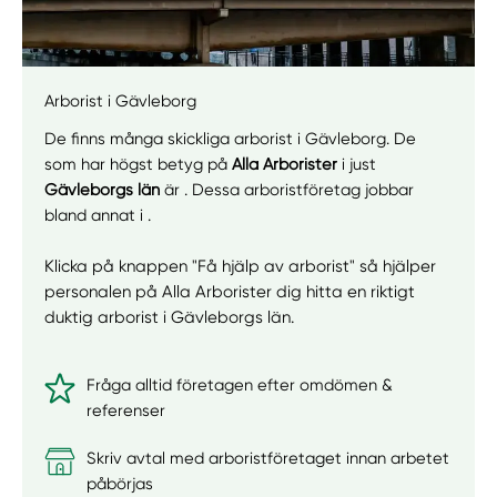
Arborist i Gävleborg
De finns många skickliga arborist i Gävleborg. De
som har högst betyg på
Alla Arborister
i just
Gävleborgs län
är . Dessa arboristföretag jobbar
bland annat i .
Klicka på knappen "Få hjälp av arborist" så hjälper
personalen på Alla Arborister dig hitta en riktigt
duktig arborist i Gävleborgs län.
Fråga alltid företagen efter omdömen &
referenser
Skriv avtal med arboristföretaget innan arbetet
påbörjas