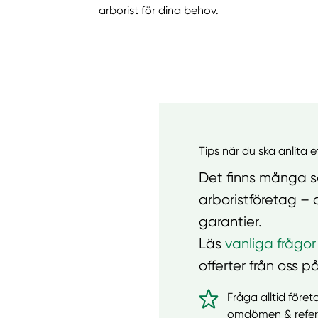
arborist för dina behov.
Tips när du ska anlita 
Det finns många sa
arboristföretag – 
garantier.
Läs
vanliga frågor
offerter från oss på
Fråga alltid föret
omdömen & refer