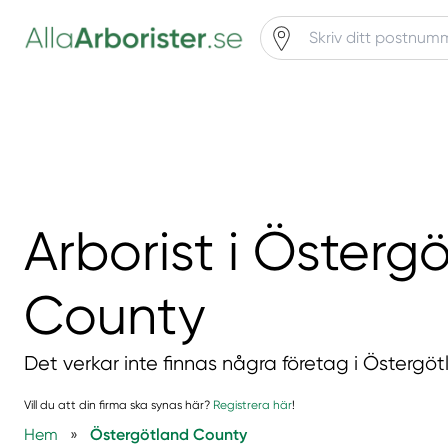
Arborist i Österg
County
Det verkar inte finnas några företag i Östergö
Vill du att din firma ska synas här?
Registrera här
!
Hem
»
Östergötland County