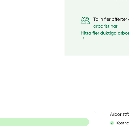
Ta in fler offert
arborist här!
Hitta fler duktiga arbor
Arborist
Kostna