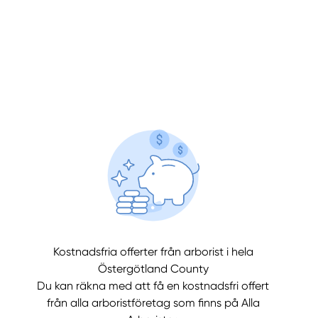
llt
Få hjälp
Kostnadsfria offerter från arborist i hela
Östergötland County
Välj tillvägagångssätt
Du kan räkna med att få en kostnadsfri offert
från alla arboristföretag som finns på Alla