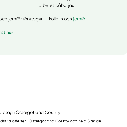
arbetet påbörjas
er och jämför företagen – kolla in och
jämför
ist här
företag i Östergötland County
dsfria offerter i Östergötland County och hela Sverige