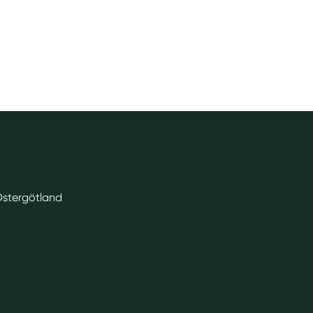
 Östergötland