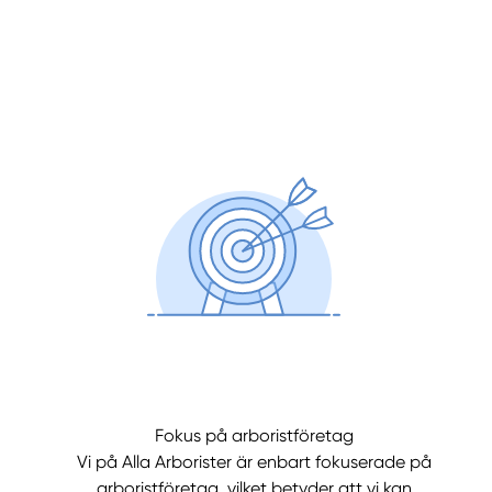
Fokus på arboristföretag
Vi på Alla Arborister är enbart fokuserade på
arboristföretag, vilket betyder att vi kan