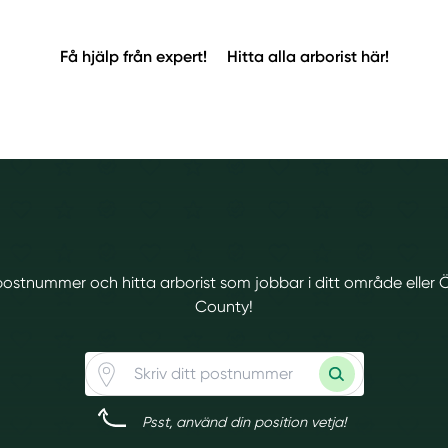
Få hjälp från expert!
Hitta alla arborist här!
t postnummer och hitta arborist som jobbar i ditt område eller
County!
Psst, använd din position vetja!