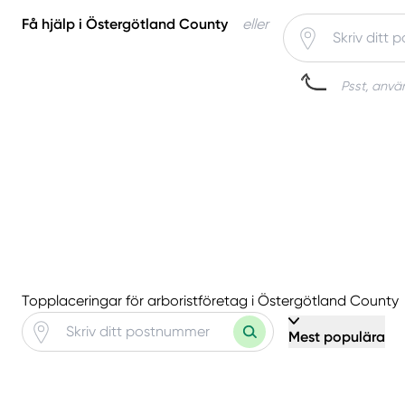
Få hjälp i Östergötland County
eller
Psst, använ
Topplaceringar för arboristföretag i Östergötland County
Mest populära