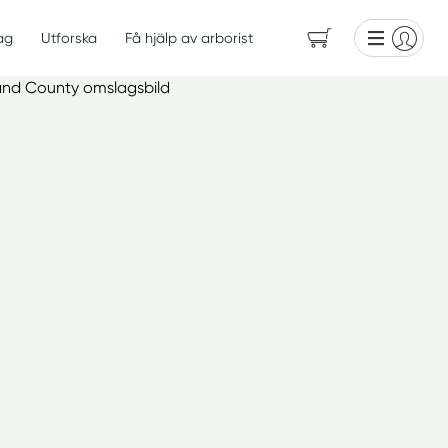
ag
Utforska
Få hjälp av arborist