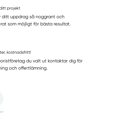
ditt projekt
v ditt uppdrag så noggrant och
rat som möjligt för bästa resultat.
ter, kostnadsfritt!
oristföretag du valt ut kontaktar dig för
ning och offertlämning.