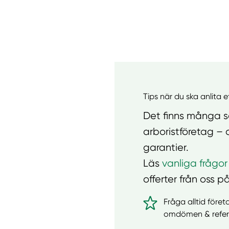
Tips när du ska anlita 
Det finns många sa
arboristföretag – 
garantier.
Läs
vanliga frågor
offerter från oss på
Fråga alltid föret
omdömen & refer