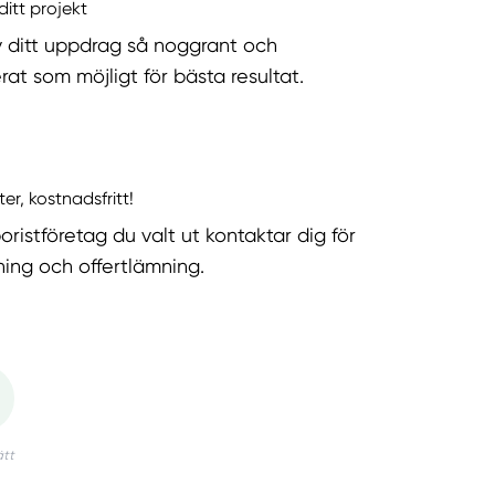
ditt projekt
v ditt uppdrag så noggrant och
rat som möjligt för bästa resultat.
ter, kostnadsfritt!
oristföretag du valt ut kontaktar dig för
ning och offertlämning.