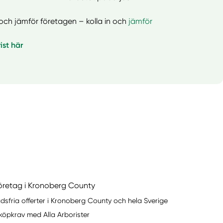
er och jämför företagen – kolla in och
jämför
ist här
företag i Kronoberg County
dsfria offerter i Kronoberg County och hela Sverige
 köpkrav med Alla Arborister