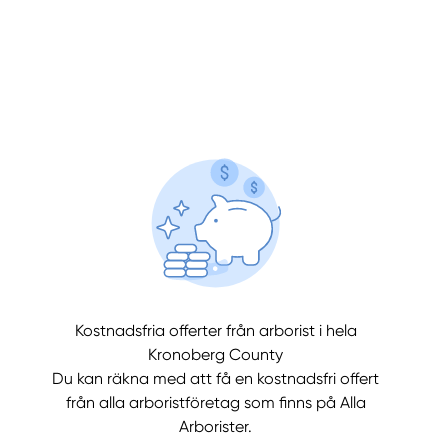
llt
Få hjälp
Kostnadsfria offerter från arborist i hela
Välj tillvägagångssätt
Kronoberg County
Du kan räkna med att få en kostnadsfri offert
från alla arboristföretag som finns på Alla
Arborister.