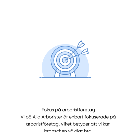
Fokus på arboristföretag
Vi på Alla Arborister är enbart fokuserade på
arboristföretag, vilket betyder att vi kan
branschen väldigt bra.