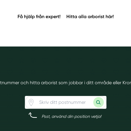
Få hjälp från expert!
Hitta alla arborist här!
ostnummer och hitta arborist som jobbar i ditt område eller K
Psst, använd din position vetja!