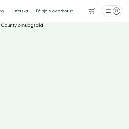
ag
Utforska
Få hjälp av arborist