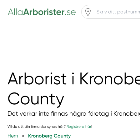
Arborist i Kronob
County
Det verkar inte finnas några företag i Kronobe
Vill du att din firma ska synas här?
Registrera här
!
Hem
»
Kronoberg County