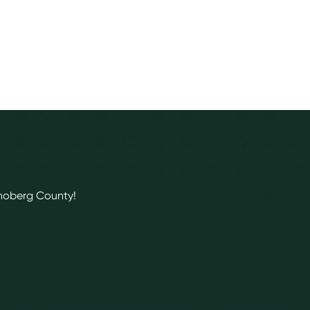
ronoberg County!