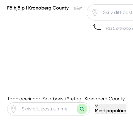
Få hjälp i Kronoberg County
eller
Psst, använd d
Topplaceringar för arboristföretag i Kronoberg County
Mest populära