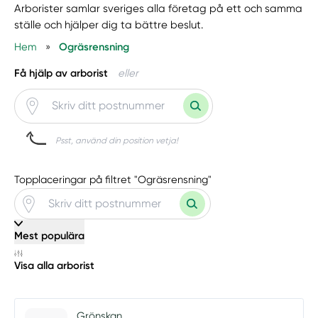
Arborister samlar sveriges alla företag på ett och samma
ställe och hjälper dig ta bättre beslut.
Hem
»
Ogräsrensning
Få hjälp av arborist
eller
Psst, använd din position vetja!
Topplaceringar på filtret "Ogräsrensning"
Mest populära
Visa alla arborist
Grönskan