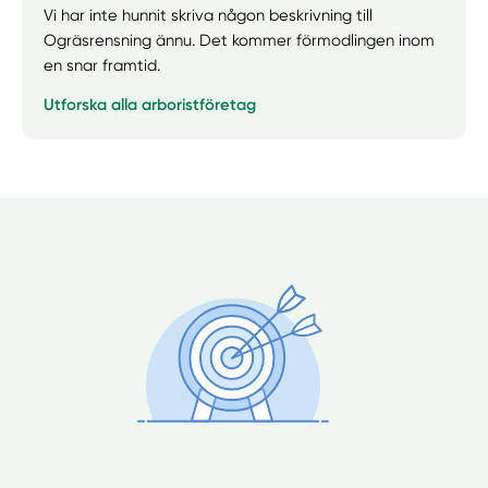
Vi har inte hunnit skriva någon beskrivning till
Ogräsrensning ännu. Det kommer förmodlingen inom
en snar framtid.
Utforska alla arboristföretag
Manuellt
Få hjälp
Välj tillvägagångssätt