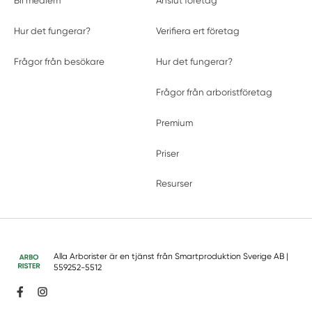
Bli medlem
Anslut företag
Hur det fungerar?
Verifiera ert företag
Frågor från besökare
Hur det fungerar?
Frågor från arboristföretag
Premium
Priser
Resurser
Alla Arborister är en tjänst från
Smartproduktion Sverige AB
|
559252-5512