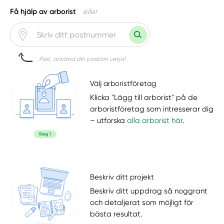
Få hjälp av arborist
eller
Psst, använd din position vetja!
Välj arboristföretag
Klicka "Lägg till arborist" på de
arboristföretag som intresserar dig
– utforska
alla arborist här
.
Beskriv ditt projekt
Beskriv ditt uppdrag så noggrant
och detaljerat som möjligt för
bästa resultat.