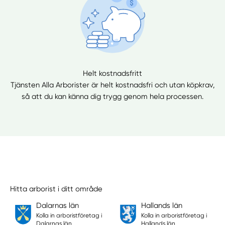
Helt kostnadsfritt
Tjänsten Alla Arborister är helt kostnadsfri och utan köpkrav,
så att du kan känna dig trygg genom hela processen.
Hitta arborist i ditt område
Dalarnas län
Hallands län
Kolla in arboristföretag i
Kolla in arboristföretag i
Dalarnas län
Hallands län