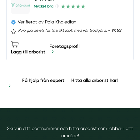
Mycket bra
(1)
Verifierat av Poia Khaledian
Poia gjorde ett fantastiskt jobb med vår trädgård. –
Victor
Företagsprofil
Lägg till arborist
Få hjälp från expert!
Hitta alla arborist här!
Skriv in ditt postnummer och hitta arborist som jobbar i ditt
område!