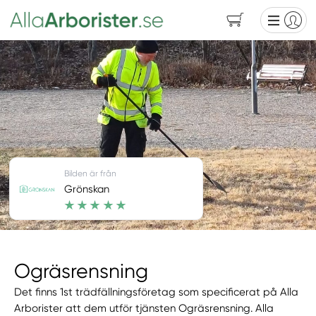
Bilden är från
Grönskan
Ogräsrensning
Det finns 1st trädfällningsföretag som specificerat på Alla
Arborister att dem utför tjänsten Ogräsrensning. Alla