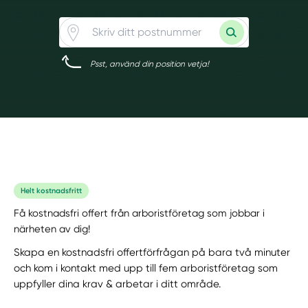
Psst, använd din position vetja!
Helt kostnadsfritt
Få kostnadsfri offert från arboristföretag som jobbar i
närheten av dig!
Skapa en kostnadsfri offertförfrågan på bara två minuter
och kom i kontakt med upp till fem arboristföretag som
uppfyller dina krav & arbetar i ditt område.