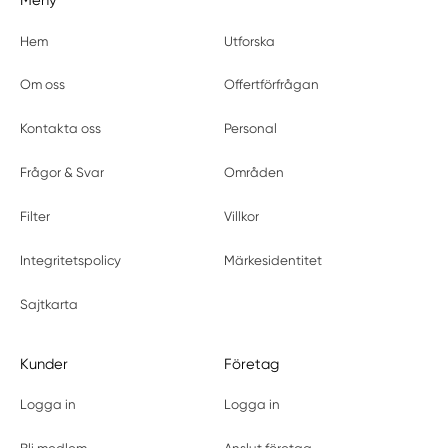
Meny
Hem
Utforska
Om oss
Offertförfrågan
Kontakta oss
Personal
Frågor & Svar
Områden
Filter
Villkor
Integritetspolicy
Märkesidentitet
Sajtkarta
Kunder
Företag
Logga in
Logga in