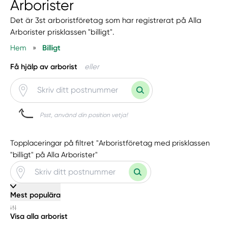
Arborister
Det är 3st arboristföretag som har registrerat på Alla
Arborister prisklassen "billigt".
Hem
»
Billigt
Få hjälp av arborist
eller
Psst, använd din position vetja!
Topplaceringar på filtret "Arboristföretag med prisklassen
"billigt" på Alla Arborister"
Mest populära
Visa alla arborist