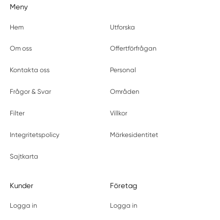
Meny
Hem
Utforska
Om oss
Offertförfrågan
Kontakta oss
Personal
Frågor & Svar
Områden
Filter
Villkor
Integritetspolicy
Märkesidentitet
Sajtkarta
Kunder
Företag
Logga in
Logga in