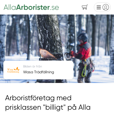
Bilden är från
Wasa Trädfällning
Arboristföretag med
prisklassen "billigt" på Alla