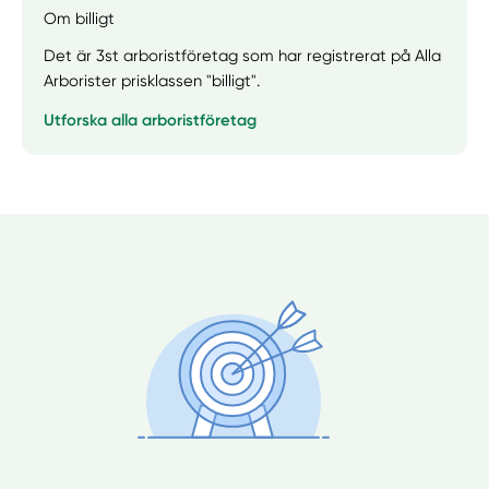
Om billigt
Det är 3st arboristföretag som har registrerat på Alla
Arborister prisklassen "billigt".
Utforska alla arboristföretag
Manuellt
Få hjälp
Välj tillvägagångssätt