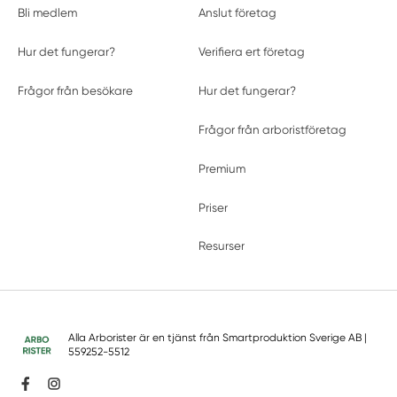
Bli medlem
Anslut företag
Hur det fungerar?
Verifiera ert företag
Frågor från besökare
Hur det fungerar?
Frågor från arboristföretag
Premium
Priser
Resurser
Alla Arborister är en tjänst från
Smartproduktion Sverige AB
|
559252-5512