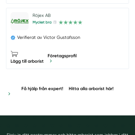
Röjex AB
Mycket bra
(1)
Verifierat av Victor Gustafsson
Företagsprofil
Lägg till arborist
Få hjälp från expert!
Hitta alla arborist här!
Skriv in ditt postnummer och hitta arborist som jobbar i ditt