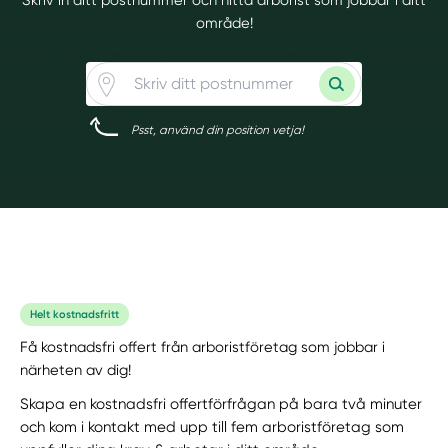
område!
Psst, använd din position vetja!
Helt kostnadsfritt
Få kostnadsfri offert från arboristföretag som jobbar i
närheten av dig!
Skapa en kostnadsfri offertförfrågan på bara två minuter
och kom i kontakt med upp till fem arboristföretag som