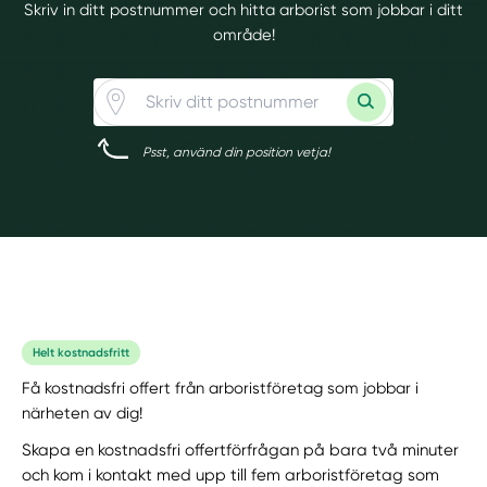
Skriv in ditt postnummer och hitta arborist som jobbar i ditt
område!
Psst, använd din position vetja!
Helt kostnadsfritt
Få kostnadsfri offert från arboristföretag som jobbar i
närheten av dig!
Skapa en kostnadsfri offertförfrågan på bara två minuter
och kom i kontakt med upp till fem arboristföretag som