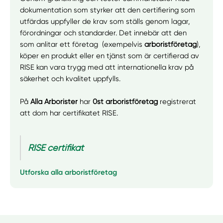
dokumentation som styrker att den certifiering som
utfärdas uppfyller de krav som ställs genom lagar,
förordningar och standarder. Det innebär att den
som anlitar ett företag (exempelvis
arboristföretag
),
köper en produkt eller en tjänst som är certifierad av
RISE kan vara trygg med att internationella krav på
säkerhet och kvalitet uppfylls.
På
Alla Arborister
har
0st arboristföretag
registrerat
att dom har certifikatet RISE.
RISE certifikat
Utforska alla arboristföretag