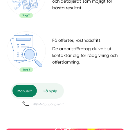
och detaljerat som möjligt för
bästa resultat.
Få offerter, kostnadsfritt!
De arboristföretag du valt ut
kontaktar dig för rådgivning och
offertlämning.