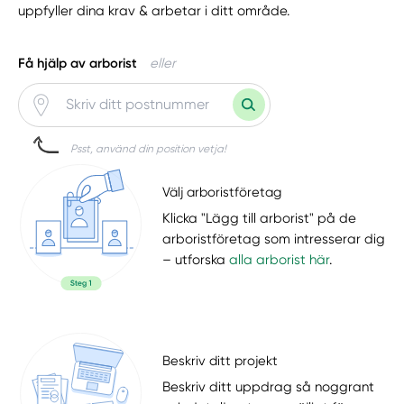
uppfyller dina krav & arbetar i ditt område.
Få hjälp av arborist
eller
Psst, använd din position vetja!
Välj arboristföretag
Klicka "Lägg till arborist" på de
arboristföretag som intresserar dig
– utforska
alla arborist här
.
Beskriv ditt projekt
Beskriv ditt uppdrag så noggrant