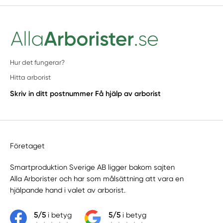
Hur det fungerar?
Hitta arborist
Skriv in ditt postnummer
Få hjälp av arborist
Företaget
Smartproduktion Sverige AB ligger bakom sajten
Alla Arborister
och har som målsättning att vara en
hjälpande hand i valet av arborist.
5/5
i betyg
5/5
i betyg