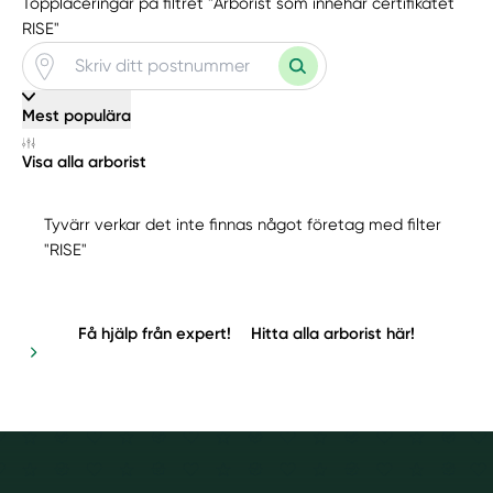
Topplaceringar på filtret "Arborist som innehar certifikatet
RISE"
Mest populära
Visa alla arborist
Tyvärr verkar det inte finnas något företag med filter
"RISE"
Få hjälp från expert!
Hitta alla arborist här!