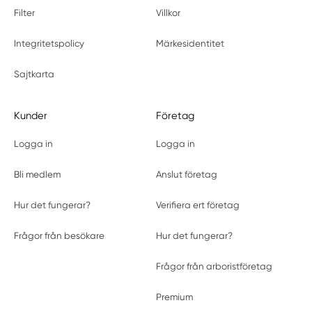
Filter
Villkor
Integritetspolicy
Märkesidentitet
Sajtkarta
Kunder
Företag
Logga in
Logga in
Bli medlem
Anslut företag
Hur det fungerar?
Verifiera ert företag
Frågor från besökare
Hur det fungerar?
Frågor från arboristföretag
Premium