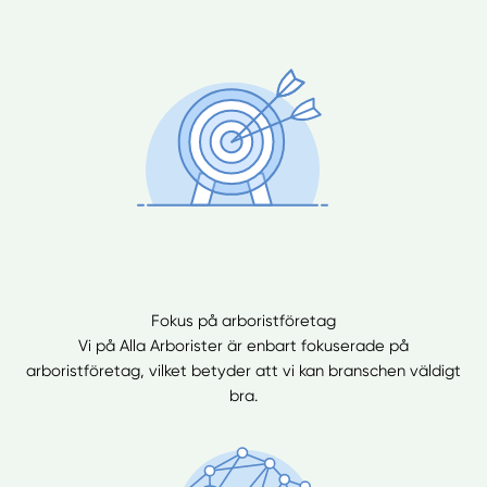
Fokus på arboristföretag
Vi på Alla Arborister är enbart fokuserade på
arboristföretag, vilket betyder att vi kan branschen väldigt
bra.