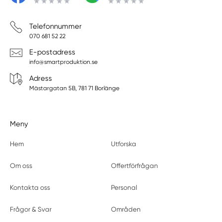
Telefonnummer
070 681 52 22
E-postadress
info@smartproduktion.se
Adress
Mästargatan 5B, 781 71 Borlänge
Meny
Hem
Utforska
Om oss
Offertförfrågan
Kontakta oss
Personal
Frågor & Svar
Områden