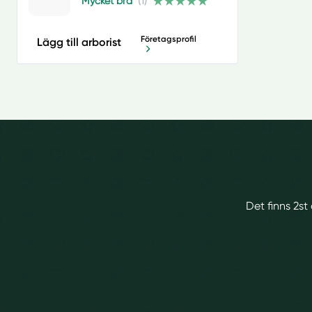
Mycket bra
(1)
Företagsprofil
Lägg till arborist
Det finns 2st