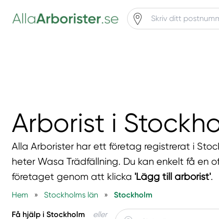
Arborist i Stockh
Alla Arborister har ett företag registrerat i S
heter Wasa Trädfällning. Du kan enkelt få en of
företaget genom att klicka
'Lägg till arborist'
.
Hem
»
Stockholms län
»
Stockholm
Få hjälp i Stockholm
eller