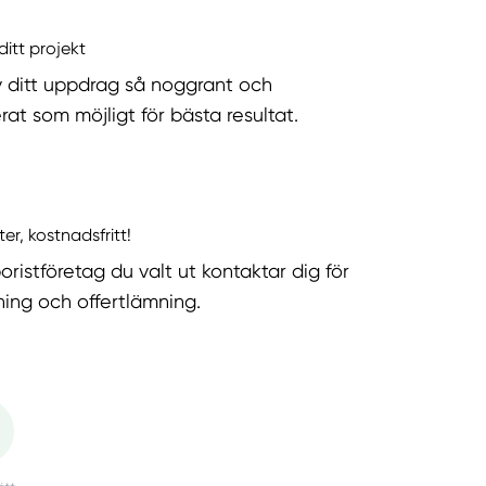
ditt projekt
v ditt uppdrag så noggrant och
rat som möjligt för bästa resultat.
ter, kostnadsfritt!
oristföretag du valt ut kontaktar dig för
ning och offertlämning.