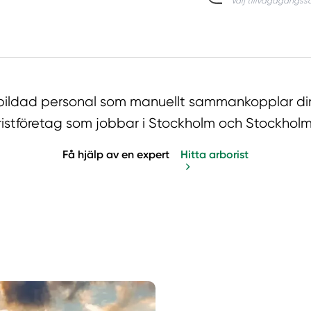
utbildad personal som manuellt sammankopplar di
istföretag som jobbar i Stockholm och Stockholm
Få hjälp av en expert
Hitta arborist
Manue