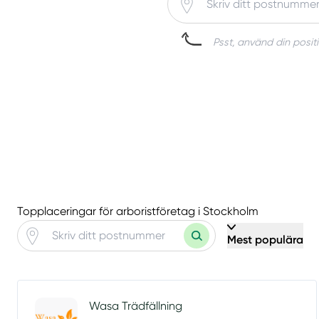
Psst, använd din positi
Topplaceringar för arboristföretag i Stockholm
Mest populära
Wasa Trädfällning