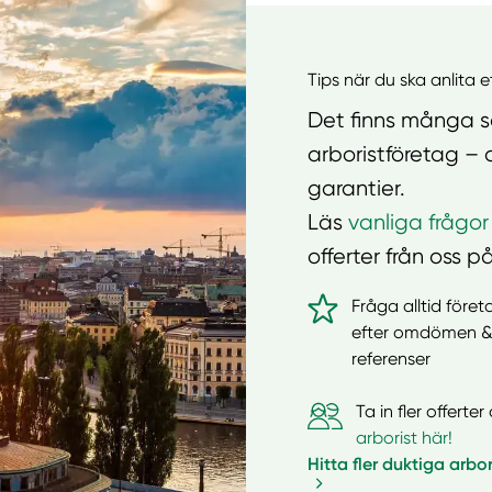
Tips när du ska anlita 
Det finns många sa
arboristföretag – 
garantier.
Läs
vanliga frågor
offerter från oss på
Fråga alltid före
efter omdömen 
referenser
Ta in fler offert
arborist här!
Hitta fler duktiga arbor