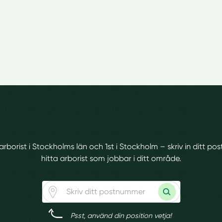
 arborist i Stockholms län och 1st i Stockholm – skriv in ditt 
hitta arborist som jobbar i ditt område.
Psst, använd din position vetja!