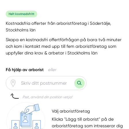
Helt kostnadsfritt
Kostnadsfria offerter från arboristföretag i Södertälje,
Stockholms län
Skapa en kostnadsfri offertförfrågan på bara två minuter
och kom i kontakt med upp till fem arboristföretag som
uppfyller dina krav & arbetar i Stockholms län
Få hjälp av arborist
eller
Psst, använd din position vetja!
Välj arboristföretag
Klicka "Lägg till arborist" på de
arboristföretag som intresserar dig