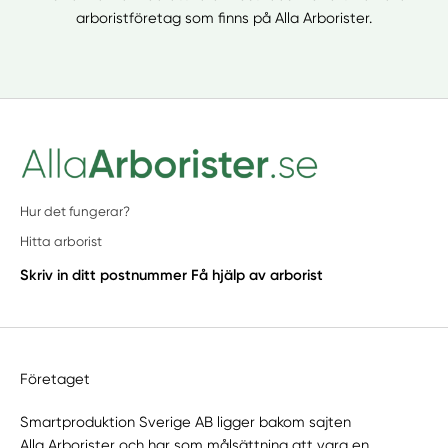
arboristföretag som finns på Alla Arborister.
Hur det fungerar?
Hitta arborist
Skriv in ditt postnummer
Få hjälp av arborist
Företaget
Smartproduktion Sverige AB ligger bakom sajten
Alla Arborister
och har som målsättning att vara en