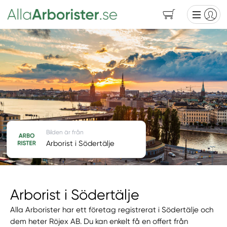
Bilden är från
Arborist i Södertälje
Arborist i Södertälje
Alla Arborister har ett företag registrerat i Södertälje och
dem heter Röjex AB. Du kan enkelt få en offert från