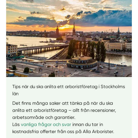
Manuellt
Få hjälp
Välj tillvägagångssätt
Tips när du ska anlita ett arboristföretag i Stockholms
län
Det finns många saker att tänka på när du ska
anlita ett arboristföretag – allt från recensioner,
arbetsområde och garantier.
Läs
vanliga frågor och svar
innan du tar in
kostnadsfria offerter från oss på Alla Arborister.