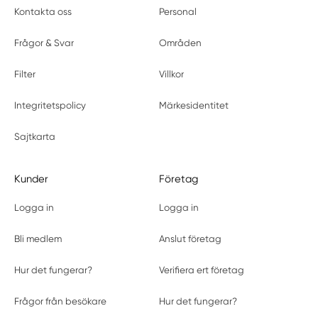
Kontakta oss
Personal
Frågor & Svar
Områden
Filter
Villkor
Integritetspolicy
Märkesidentitet
Sajtkarta
Kunder
Företag
Logga in
Logga in
Bli medlem
Anslut företag
Hur det fungerar?
Verifiera ert företag
Frågor från besökare
Hur det fungerar?