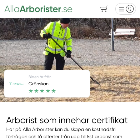
Bilden är från
Grönskan
Arborist som innehar certifikat
Här på Alla Arborister kan du skapa en kostnadsfri
förfrågan och få offerter från upp till 5st arborist som