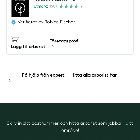
Utmärkt
(50)
Verifierat av Tobias Fischer
Företagsprofil
Lägg till arborist
Få hjälp från expert!
Hitta alla arborist här!
Skriv in ditt postnummer och hitta arborist som jobbar i ditt
område!