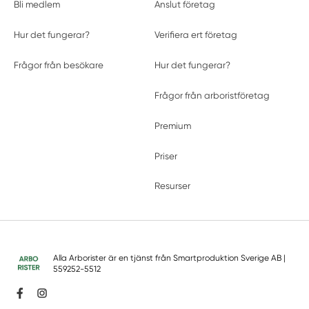
Bli medlem
Anslut företag
Hur det fungerar?
Verifiera ert företag
Frågor från besökare
Hur det fungerar?
Frågor från arboristföretag
Premium
Priser
Resurser
Alla Arborister är en tjänst från
Smartproduktion Sverige AB
|
559252-5512