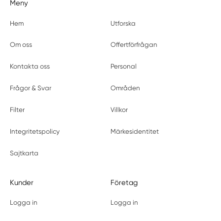
Meny
Hem
Utforska
Om oss
Offertförfrågan
Kontakta oss
Personal
Frågor & Svar
Områden
Filter
Villkor
Integritetspolicy
Märkesidentitet
Sajtkarta
Kunder
Företag
Logga in
Logga in