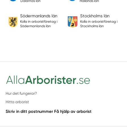
Dalarnas län
Hallands län
Södermanlands län
Stockholms län
Kolla in arboristföretag i
Kolla in arboristföretag i
Södermanlands län
Stockholms län
Hur det fungerar?
Hitta arborist
Skriv in ditt postnummer
Få hjälp av arborist