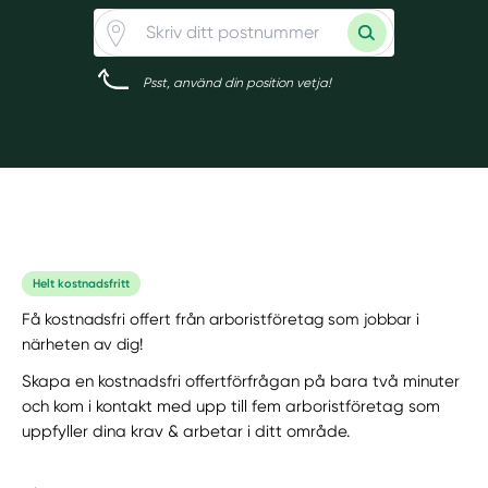
Psst, använd din position vetja!
Helt kostnadsfritt
Få kostnadsfri offert från arboristföretag som jobbar i
närheten av dig!
Skapa en kostnadsfri offertförfrågan på bara två minuter
och kom i kontakt med upp till fem arboristföretag som
uppfyller dina krav & arbetar i ditt område.