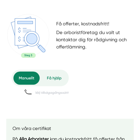
Få offerter, kostnadsfritt!
De arboristföretag du valt ut
kontaktar dig för rådgivning och
offertlämning.
Om våra certifikat
På
Alla Arborister
kan du kostnadsfritt få offerter från