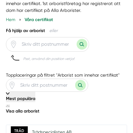
innehar certifikat. 1st arboristföretag har registrerat att
dom har certifikat på Alla Arborister.
Hem
»
Våra certifikat
Få hjälp av arborist
eller
Psst, använd din position vetja!
Topplaceringar på filtret "Arborist som innehar certifikat"
Mest populära
Visa alla arborist
Trädspecialisten AB