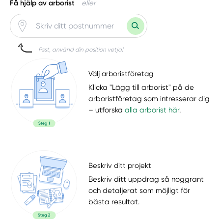
Få hjälp av arborist
eller
Psst, använd din position vetja!
Välj arboristföretag
Klicka "Lägg till arborist" på de
arboristföretag som intresserar dig
– utforska
alla arborist här
.
Beskriv ditt projekt
Beskriv ditt uppdrag så noggrant
och detaljerat som möjligt för
bästa resultat.