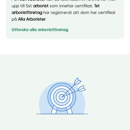
upp till 5st
arborist
som innehar certifikat.
1st
arboristföretag
har registrerat att dom har certifikat
på
Alla Arborister
.
Utforska alla arboristföretag
Manuellt
Få hjälp
Välj tillvägagångssätt