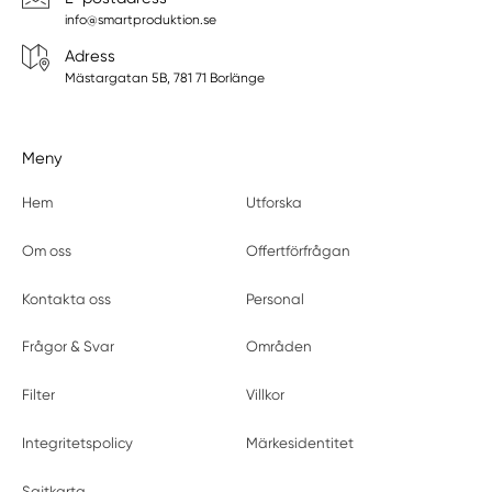
info@smartproduktion.se
Adress
Mästargatan 5B, 781 71 Borlänge
Meny
Hem
Utforska
Om oss
Offertförfrågan
Kontakta oss
Personal
Frågor & Svar
Områden
Filter
Villkor
Integritetspolicy
Märkesidentitet
Sajtkarta