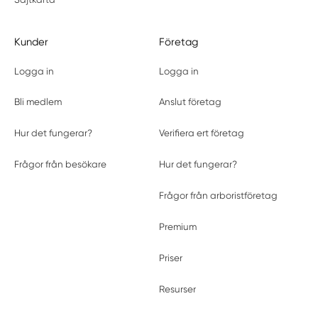
Kunder
Företag
Logga in
Logga in
Bli medlem
Anslut företag
Hur det fungerar?
Verifiera ert företag
Frågor från besökare
Hur det fungerar?
Frågor från arboristföretag
Premium
Priser
Resurser