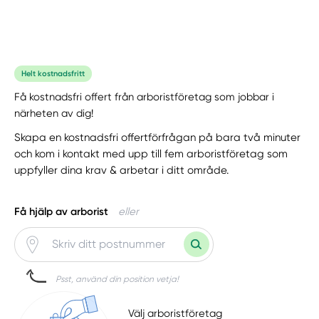
Helt kostnadsfritt
Få kostnadsfri offert från arboristföretag som jobbar i
närheten av dig!
Skapa en kostnadsfri offertförfrågan på bara två minuter
och kom i kontakt med upp till fem arboristföretag som
uppfyller dina krav & arbetar i ditt område.
Få hjälp av arborist
eller
Psst, använd din position vetja!
Välj arboristföretag