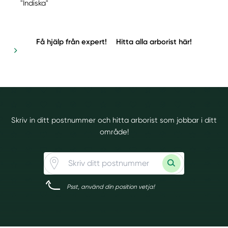
"Indiska"
Få hjälp från expert!
Hitta alla arborist här!
Skriv in ditt postnummer och hitta arborist som jobbar i ditt
område!
Psst, använd din position vetja!