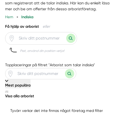
som registrerat att de talar indiska. Här kan du enkelt läsa
mer och be om offerter från dessa arboristföretag.
Hem
»
Indiska
Få hjälp av arborist
eller
Psst, använd din position vetja!
Topplaceringar på filtret "Arborist som talar indiska"
Mest populära
Visa alla arborist
Tyvärr verkar det inte finnas något företag med filter