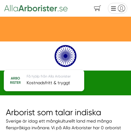
Få hjälp från Alla Arborister
Kostnadsfritt & tryggt
Arborist som talar indiska
Sverige är idag ett mångkulturellt land med många
flerspråkiga invånare. Vi på Alla Arborister har 0 arborist