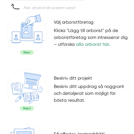
Psst, använd din position vetja!
Välj arboristföretag
Klicka "Lägg till arborist" på de
arboristföretag som intresserar dig
– utforska
alla arborist här
.
Beskriv ditt projekt
Beskriv ditt uppdrag så noggrant
och detaljerat som möjligt för
bästa resultat.