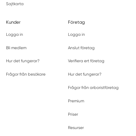
Sajtkarta
Kunder
Företag
Logga in
Logga in
Bli medlem
Anslut företag
Hur det fungerar?
Verifiera ert företag
Frågor från besökare
Hur det fungerar?
Frågor från arboristföretag
Premium
Priser
Resurser