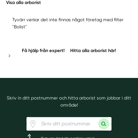
Visa alla arborist
Tyvärr verkar det inte finnas något företag med filter
"Bolist"
Få hjälp från expert!
Hitta alla arborist här!
Skriv in ditt postnummer och hitta arborist som jobbar i ditt
område!