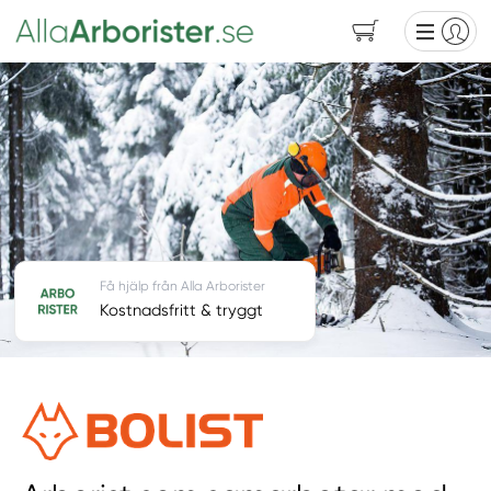
Få hjälp från Alla Arborister
Kostnadsfritt & tryggt