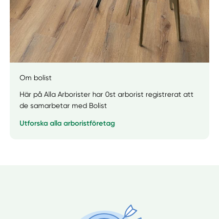
Manuellt
Få hjälp
Om bolist
Här på Alla Arborister har 0st arborist registrerat att
Välj tillvägagångssätt
de samarbetar med Bolist
Utforska alla arboristföretag