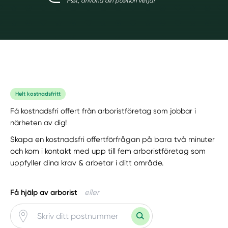
Psst, använd din position vetja!
Helt kostnadsfritt
Få kostnadsfri offert från arboristföretag som jobbar i
närheten av dig!
Skapa en kostnadsfri offertförfrågan på bara två minuter
och kom i kontakt med upp till fem arboristföretag som
uppfyller dina krav & arbetar i ditt område.
Få hjälp av arborist
eller