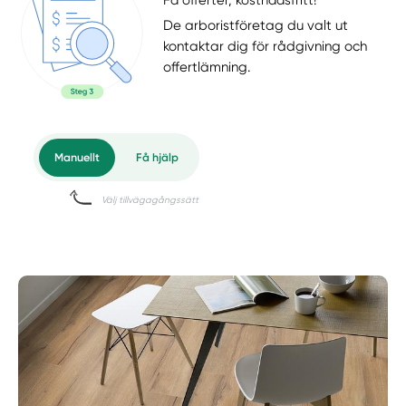
Få offerter, kostnadsfritt!
De arboristföretag du valt ut
kontaktar dig för rådgivning och
offertlämning.