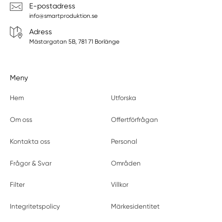
E-postadress
info@smartproduktion.se
Adress
Mästargatan 5B, 781 71 Borlänge
Meny
Hem
Utforska
Om oss
Offertförfrågan
Kontakta oss
Personal
Frågor & Svar
Områden
Filter
Villkor
Integritetspolicy
Märkesidentitet