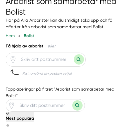
Arborist som samarbetar med
Bolist
Här på Alla Arborister kan du smidigt söka upp och få
offerter från arborist som samarbetar med Bolist.
Hem
»
Bolist
Få hjälp av arborist
eller
Psst, använd din position vetja!
Topplaceringar på filtret "Arborist som samarbetar med
Bolist"
Mest populära