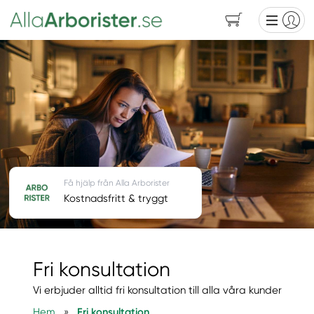
Få hjälp från Alla Arborister
Kostnadsfritt & tryggt
Fri konsultation
Vi erbjuder alltid fri konsultation till alla våra kunder
Hem
»
Fri konsultation