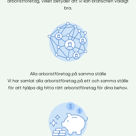
arboristföretag, vilket betyder att vi kan branschen väldigt
bra.
Alla arboristföretag på samma ställe
Vi har samlat alla arboristföretag på ett och samma ställe
för att hjälpa dig hitta rätt arboristföretag för dina behov.