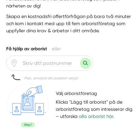
närheten av dig!
Skapa en kostnadsfri offertförfrågan på bara två minuter
och kom i kontakt med upp till fem arboristföretag som
uppfyller dina krav & arbetar i ditt område.
Få hjälp av arborist
eller
Psst, använd din position vetja!
Välj arboristföretag
Klicka "Lägg till arborist" på de
arboristföretag som intresserar dig
– utforska
alla arborist här
.