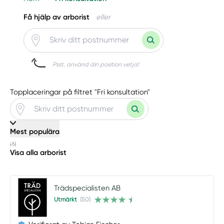
Få hjälp av arborist
eller
Psst, använd din position vetja!
Topplaceringar på filtret "Fri konsultation"
Mest populära
Visa alla arborist
Trädspecialisten AB
Utmärkt
(50)