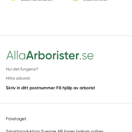
Hur det fungerar?
Hitta arborist
Skriv in ditt postnummer
Få hjälp av arborist
Företaget
Smartproduktion Sverige AB ligger bakom sajten