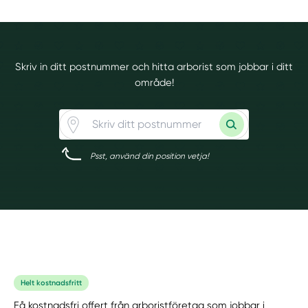
Skriv in ditt postnummer och hitta arborist som jobbar i ditt
område!
Psst, använd din position vetja!
Helt kostnadsfritt
Få kostnadsfri offert från arboristföretag som jobbar i