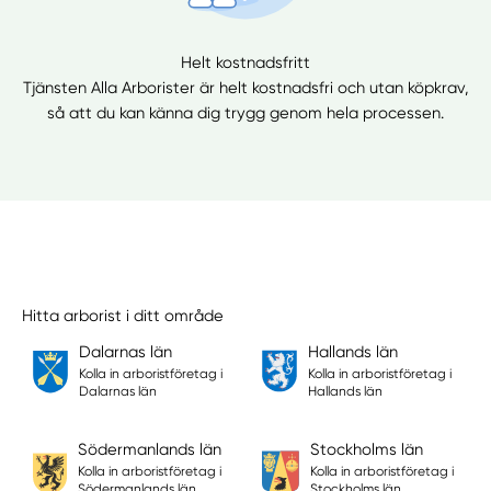
Helt kostnadsfritt
Tjänsten Alla Arborister är helt kostnadsfri och utan köpkrav,
så att du kan känna dig trygg genom hela processen.
Hitta arborist i ditt område
Dalarnas län
Hallands län
Kolla in arboristföretag i
Kolla in arboristföretag i
Dalarnas län
Hallands län
Södermanlands län
Stockholms län
Kolla in arboristföretag i
Kolla in arboristföretag i
Södermanlands län
Stockholms län