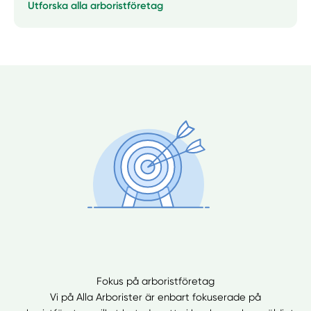
Utforska alla arboristföretag
Manuellt
Få hjälp
Välj tillvägagångssätt
Fokus på arboristföretag
Vi på Alla Arborister är enbart fokuserade på