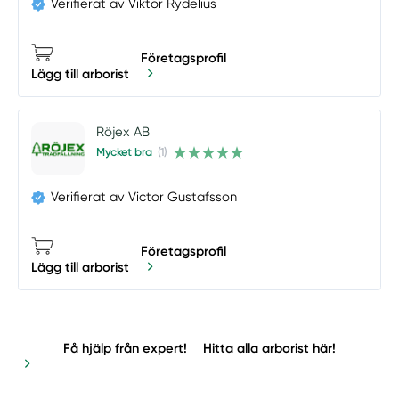
Verifierat av Viktor Rydelius
Företagsprofil
Lägg till arborist
Röjex AB
Mycket bra
(1)
Verifierat av Victor Gustafsson
Företagsprofil
Lägg till arborist
Få hjälp från expert!
Hitta alla arborist här!