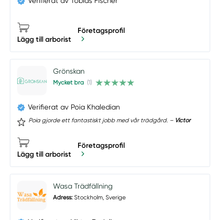
Verifierat av Tobias Fischer
Företagsprofil
Lägg till arborist
Grönskan
Mycket bra
(1)
Verifierat av Poia Khaledian
Poia gjorde ett fantastiskt jobb med vår trädgård. –
Victor
Företagsprofil
Lägg till arborist
Wasa Trädfällning
Adress:
Stockholm, Sverige