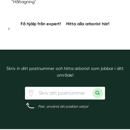
"Håltagning"
Få hjälp från expert!
Hitta alla arborist här!
Skriv in ditt postnummer och hitta arborist som jobbar i ditt
område!
Psst, använd din position vetja!