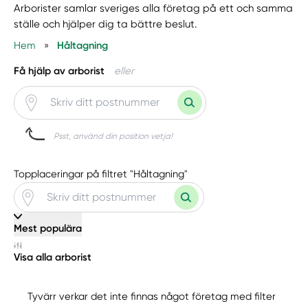
Arborister samlar sveriges alla företag på ett och samma
ställe och hjälper dig ta bättre beslut.
Hem
»
Håltagning
Få hjälp av arborist
eller
Psst, använd din position vetja!
Topplaceringar på filtret "Håltagning"
Mest populära
Visa alla arborist
Tyvärr verkar det inte finnas något företag med filter