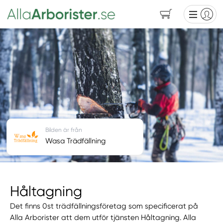
Bilden är från
Wasa Trädfällning
Håltagning
Det finns 0st trädfällningsföretag som specificerat på
Alla Arborister att dem utför tjänsten Håltagning. Alla