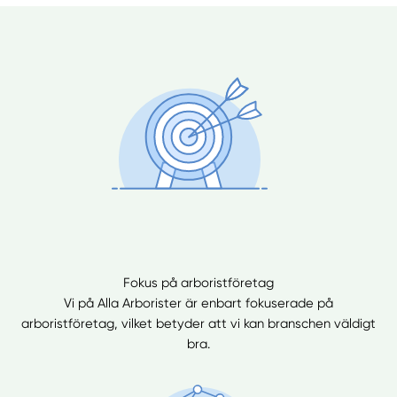
Manuellt
Få hjälp
Välj tillvägagångssätt
Fokus på arboristföretag
Vi på Alla Arborister är enbart fokuserade på
arboristföretag, vilket betyder att vi kan branschen väldigt
bra.