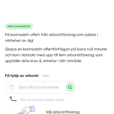
Helt kostnadsfritt
Få kostnadsfri offert från arboristföretag som jobbar i
närheten av dig!
Skapa en kostnadsfri offertförfrågan på bara två minuter
och kom i kontakt med upp till fem arboristföretag som
uppfyller dina krav & arbetar i ditt område.
Få hjälp av arborist
eller
Psst, använd din position vetja!
Välj arboristföretag