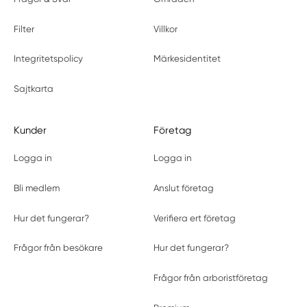
Filter
Villkor
Integritetspolicy
Märkesidentitet
Sajtkarta
Kunder
Företag
Logga in
Logga in
Bli medlem
Anslut företag
Hur det fungerar?
Verifiera ert företag
Frågor från besökare
Hur det fungerar?
Frågor från arboristföretag