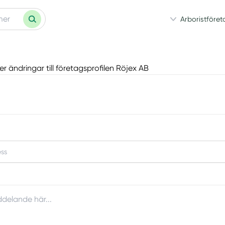
Arboristföret
ller ändringar till företagsprofilen Röjex AB