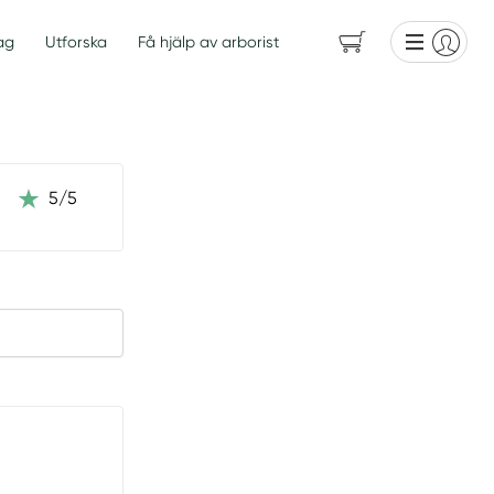
ag
Utforska
Få hjälp av arborist
5/5