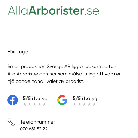
Företaget
Smartproduktion Sverige AB ligger bakom sajten
Alla Arborister
och har som målsättning att vara en
hjälpande hand i valet av arborist.
5/5
i betyg
5/5
i betyg
Telefonnummer
070 681 52 22