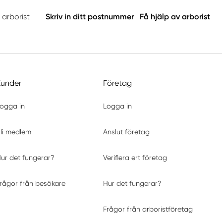
 arborist
Skriv in ditt postnummer
Få hjälp av arborist
Kunder
Företag
ogga in
Logga in
li medlem
Anslut företag
ur det fungerar?
Verifiera ert företag
rågor från besökare
Hur det fungerar?
Frågor från arboristföretag