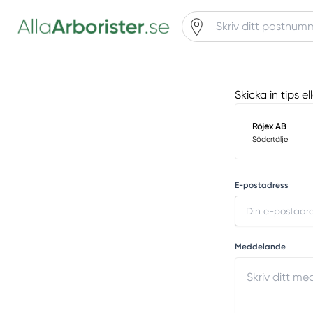
Skicka in tips e
Röjex AB
Södertälje
E-postadress
Meddelande