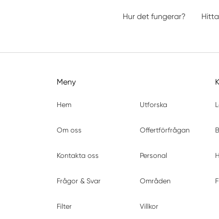
Hur det fungerar?
Hitta
Meny
Hem
Utforska
L
Om oss
Offertförfrågan
B
Kontakta oss
Personal
H
Frågor & Svar
Områden
F
Filter
Villkor