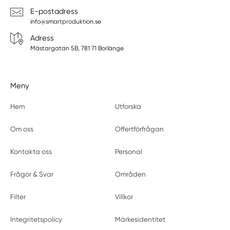
E-postadress
info@smartproduktion.se
Adress
Mästargatan 5B, 781 71 Borlänge
Meny
Hem
Utforska
Om oss
Offertförfrågan
Kontakta oss
Personal
Frågor & Svar
Områden
Filter
Villkor
Integritetspolicy
Märkesidentitet