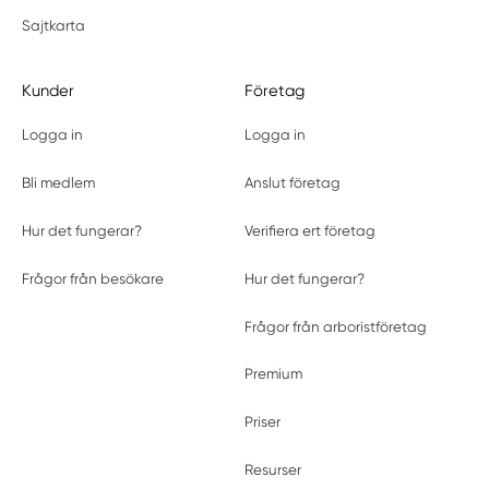
Sajtkarta
Kunder
Företag
Logga in
Logga in
Bli medlem
Anslut företag
Hur det fungerar?
Verifiera ert företag
Frågor från besökare
Hur det fungerar?
Frågor från arboristföretag
Premium
Priser
Resurser