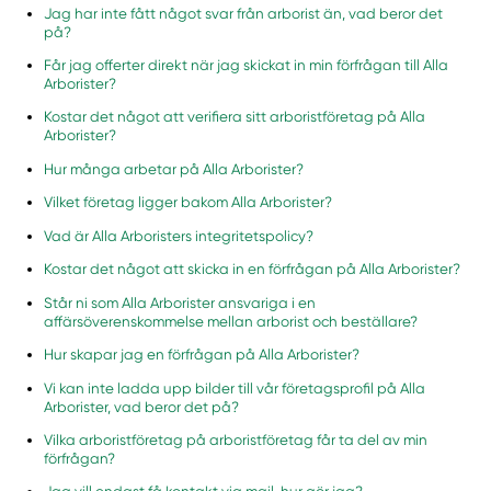
Jag har inte fått något svar från arborist än, vad beror det
på?
Får jag offerter direkt när jag skickat in min förfrågan till Alla
Arborister?
Kostar det något att verifiera sitt arboristföretag på Alla
Arborister?
Hur många arbetar på Alla Arborister?
Vilket företag ligger bakom Alla Arborister?
Vad är Alla Arboristers integritetspolicy?
Kostar det något att skicka in en förfrågan på Alla Arborister?
Står ni som Alla Arborister ansvariga i en
affärsöverenskommelse mellan arborist och beställare?
Hur skapar jag en förfrågan på Alla Arborister?
Vi kan inte ladda upp bilder till vår företagsprofil på Alla
Arborister, vad beror det på?
Vilka arboristföretag på arboristföretag får ta del av min
förfrågan?