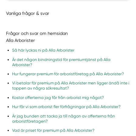
Vanliga frågor & svar
Frågor och svar om hemsidan
Alla Arborister
Så här lyckas ni på Alla Arborister
Är det någon bindningstid för premiumtjänst på Alla
Arborister?
Hur fungerar premium för arboristföretag på Alla Arborister?
Vi betalar för premium på Alla Arborister men ligger ändå inte i
toppen av några sökresultat?
Kostar offerterna jag får från arborist mig något?
Hur får vi som arborist fler förfrågningar på Alla Arborister?
Är jag bunden att tacka ja till någon av offerterna från
arboristföretagen?
Vad är priset för premium på Alla Arborister?