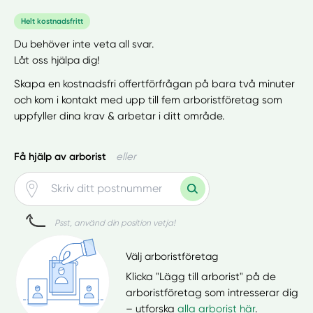
Helt kostnadsfritt
Du behöver inte veta all svar.
Låt oss hjälpa dig!
Skapa en kostnadsfri offertförfrågan på bara två minuter
och kom i kontakt med upp till fem arboristföretag som
uppfyller dina krav & arbetar i ditt område.
Få hjälp av arborist
eller
Psst, använd din position vetja!
Välj arboristföretag
Klicka "Lägg till arborist" på de
arboristföretag som intresserar dig
– utforska
alla arborist här
.