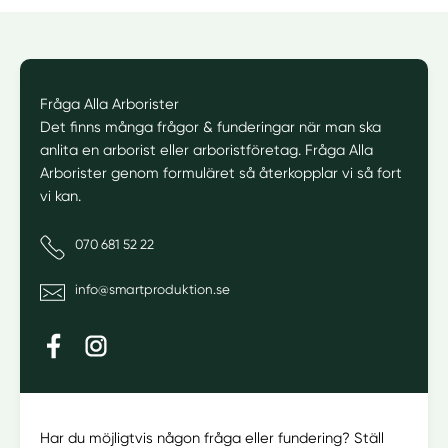
Fråga Alla Arborister
Fråga Alla Arborister
Det finns många frågor & funderingar när man ska
anlita en arborist eller arboristföretag. Fråga Alla
Arborister genom formuläret så återkopplar vi så fort
vi kan.
Telefonnummer
070 681 52 22
E-postadress
info@smartproduktion.se
Har du möjligtvis någon fråga eller fundering? Ställ