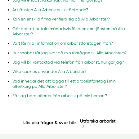
Jag vill endast få kontakt via mail, hur gör jag?
Är tjänsten Alla Arborister rikstäckande?
Kan en enskild firma verifiera sig på Alla Arborister?
Går det att betala månadsvis för premiumtjänsten på Alla
Arborister?
Vart får ni all information om arboristföretagen ifrån?
Hur snabbt får jag svar på min förfrågan till Alla Arboristers?
Jag vill bli kontaktad via telefon från arborist, hur gör jag?
Vilka cookies använder Alla Arborister?
Vad innebär det att lägga till ett arboristföretag i min
offertkorg på Alla Arborister?
Får jag bara offerter från arborist på min hemort?
Utforska arborist
Läs alla frågor & svar här