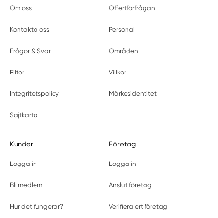
Om oss
Offertförfrågan
Kontakta oss
Personal
Frågor & Svar
Områden
Filter
Villkor
Integritetspolicy
Märkesidentitet
Sajtkarta
Kunder
Företag
Logga in
Logga in
Bli medlem
Anslut företag
Hur det fungerar?
Verifiera ert företag