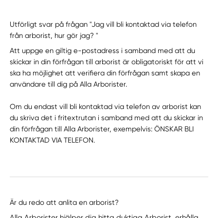
Utförligt svar på frågan "Jag vill bli kontaktad via telefon
från arborist, hur gör jag? "
Att uppge en giltig e-postadress i samband med att du
skickar in din förfrågan till arborist är obligatoriskt för att vi
ska ha möjlighet att verifiera din förfrågan samt skapa en
användare till dig på Alla Arborister.
Om du endast vill bli kontaktad via telefon av arborist kan
du skriva det i fritextrutan i samband med att du skickar in
din förfrågan till Alla Arborister, exempelvis: ÖNSKAR BLI
KONTAKTAD VIA TELEFON.
Är du redo att anlita en arborist?
Alla Arborister hjälper dig hitta duktiga Arborist, erhålla