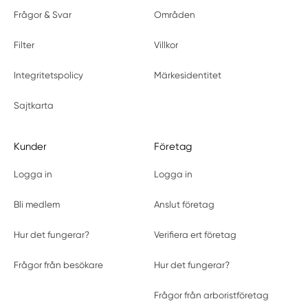
Frågor & Svar
Områden
Filter
Villkor
Integritetspolicy
Märkesidentitet
Sajtkarta
Kunder
Företag
Logga in
Logga in
Bli medlem
Anslut företag
Hur det fungerar?
Verifiera ert företag
Frågor från besökare
Hur det fungerar?
Frågor från arboristföretag