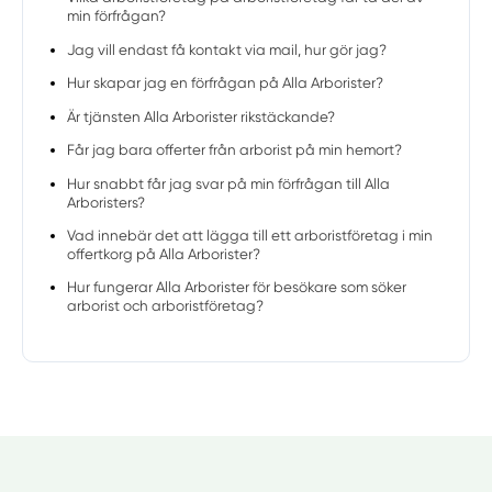
min förfrågan?
Jag vill endast få kontakt via mail, hur gör jag?
Hur skapar jag en förfrågan på Alla Arborister?
Är tjänsten Alla Arborister rikstäckande?
Får jag bara offerter från arborist på min hemort?
Hur snabbt får jag svar på min förfrågan till Alla
Arboristers?
Vad innebär det att lägga till ett arboristföretag i min
offertkorg på Alla Arborister?
Hur fungerar Alla Arborister för besökare som söker
arborist och arboristföretag?