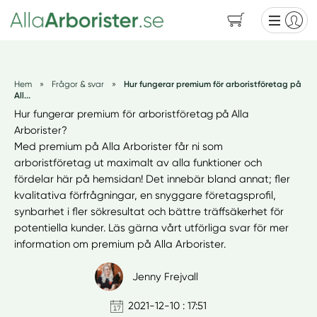
Hem
»
Frågor & svar
»
Hur fungerar premium för arboristföretag på
All...
Hur fungerar premium för arboristföretag på Alla
Arborister?
Med premium på Alla Arborister får ni som
arboristföretag ut maximalt av alla funktioner och
fördelar här på hemsidan! Det innebär bland annat; fler
kvalitativa förfrågningar, en snyggare företagsprofil,
synbarhet i fler sökresultat och bättre träffsäkerhet för
potentiella kunder. Läs gärna vårt utförliga svar för mer
information om premium på Alla Arborister.
Jenny Frejvall
2021-12-10 : 17:51