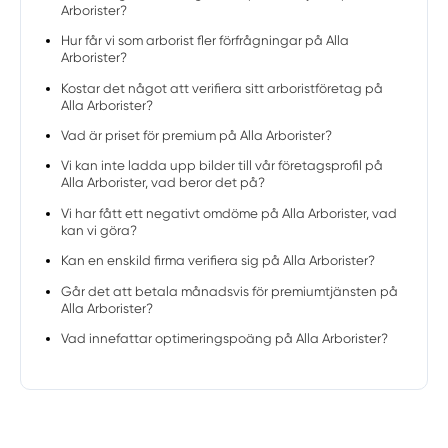
Arborister?
Hur får vi som arborist fler förfrågningar på Alla
Arborister?
Kostar det något att verifiera sitt arboristföretag på
Alla Arborister?
Vad är priset för premium på Alla Arborister?
Vi kan inte ladda upp bilder till vår företagsprofil på
Alla Arborister, vad beror det på?
Vi har fått ett negativt omdöme på Alla Arborister, vad
kan vi göra?
Kan en enskild firma verifiera sig på Alla Arborister?
Går det att betala månadsvis för premiumtjänsten på
Alla Arborister?
Vad innefattar optimeringspoäng på Alla Arborister?