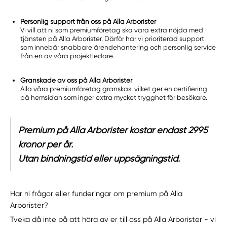
Personlig support från oss på Alla Arborister
Vi vill att ni som premiumföretag ska vara extra nöjda med
tjänsten på Alla Arborister. Därför har vi prioriterad support
som innebär snabbare ärendehantering och personlig service
från en av våra projektledare.
Granskade av oss på Alla Arborister
Alla våra premiumföretag granskas, vilket ger en certifiering
på hemsidan som inger extra mycket trygghet för besökare.
Premium på Alla Arborister kostar endast 2995
kronor per år.
Utan bindningstid eller uppsägningstid.
Har ni frågor eller funderingar om premium på Alla
Arborister?
Tveka då inte på att höra av er till oss på Alla Arborister - vi