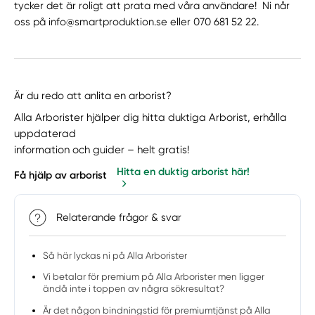
tycker det är roligt att prata med våra användare! Ni når
oss på info@smartproduktion.se eller 070 681 52 22.
Är du redo att anlita en arborist?
Alla Arborister hjälper dig hitta duktiga Arborist, erhålla
uppdaterad
information och guider – helt gratis!
Hitta en duktig arborist här!
Få hjälp av arborist
Relaterande frågor & svar
Så här lyckas ni på Alla Arborister
Vi betalar för premium på Alla Arborister men ligger
ändå inte i toppen av några sökresultat?
Är det någon bindningstid för premiumtjänst på Alla