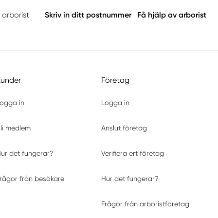
 arborist
Skriv in ditt postnummer
Få hjälp av arborist
Kunder
Företag
ogga in
Logga in
li medlem
Anslut företag
ur det fungerar?
Verifiera ert företag
rågor från besökare
Hur det fungerar?
Frågor från arboristföretag