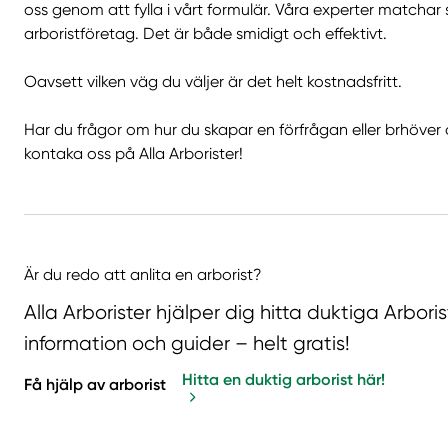
oss genom att fylla i vårt formulär. Våra experter match
arboristföretag. Det är både smidigt och effektivt.
Oavsett vilken väg du väljer är det helt kostnadsfritt.
Har du frågor om hur du skapar en förfrågan eller brhöver
kontaka oss på Alla Arborister!
Är du redo att anlita en arborist?
Alla Arborister hjälper dig hitta duktiga Arbor
information och guider – helt gratis!
Hitta en duktig arborist här!
Få hjälp av arborist