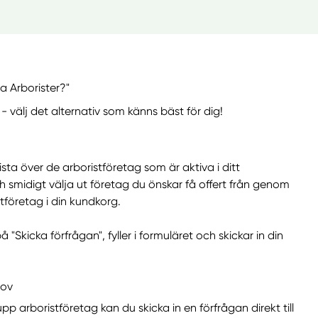
a Arborister?"
 - välj det alternativ som känns bäst för dig!
sta över de arboristföretag som är aktiva i ditt
smidigt välja ut företag du önskar få offert från genom
istföretag i din kundkorg.
"Skicka förfrågan", fyller i formuläret och skickar in din
hov
pp arboristföretag kan du skicka in en förfrågan direkt till