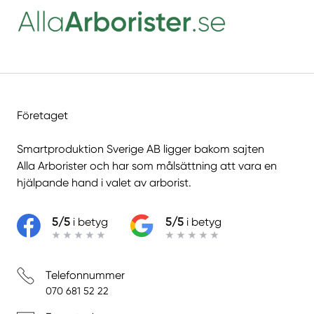
Företaget
Smartproduktion Sverige AB ligger bakom sajten
Alla Arborister
och har som målsättning att vara en
hjälpande hand i valet av arborist.
5/5
i betyg
5/5
i betyg
Telefonnummer
070 681 52 22