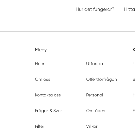
Hur det fungerar?
Hitta
Meny
Hem
Utforska
L
Om oss
Offertförfrågan
B
Kontakta oss
Personal
H
Frågor & Svar
Områden
F
Filter
Villkor