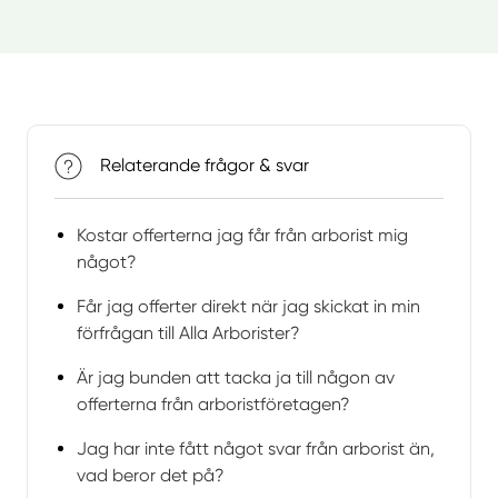
Relaterande frågor & svar
Kostar offerterna jag får från arborist mig
något?
Får jag offerter direkt när jag skickat in min
förfrågan till Alla Arborister?
Är jag bunden att tacka ja till någon av
offerterna från arboristföretagen?
Jag har inte fått något svar från arborist än,
vad beror det på?