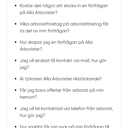
Kostar det något att skicka in en förfrågan
på Alla Arborister?
Vilka arboristföretag på arboristföretag får
ta del av min förfrågan?
Hur skapar jag en förfrågan på Alla
Arborister?
Jag vill endast få kontakt via mail, hur gör
jag?
Är tjänsten Alla Arborister rikstäckande?
Får jag bara offerter från arborist på min
hemort?
Jag vill bli kontaktad via telefon från arborist,
hur gör jag?
Hur snabbt får jag svar på min förfrågan till