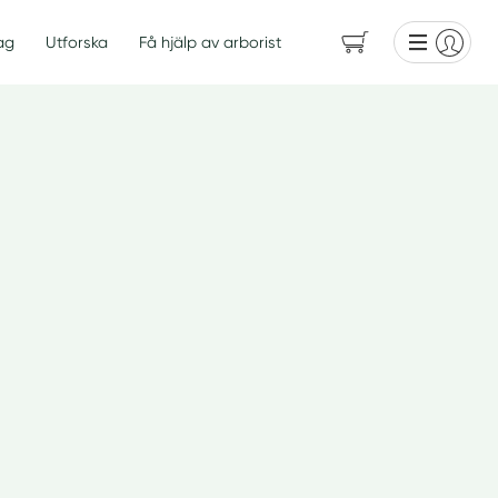
ag
Utforska
Få hjälp av arborist