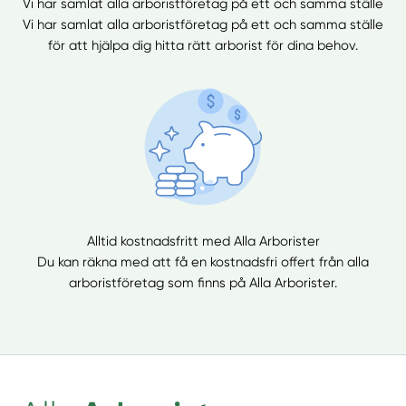
Vi har samlat alla arboristföretag på ett och samma ställe
Vi har samlat alla arboristföretag på ett och samma ställe
för att hjälpa dig hitta rätt arborist för dina behov.
Alltid kostnadsfritt med Alla Arborister
Du kan räkna med att få en kostnadsfri offert från alla
arboristföretag som finns på Alla Arborister.