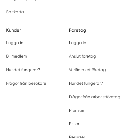
Sajtkarta
Kunder
Företag
Logga in
Logga in
Bli medlem
Anslut företag
Hur det fungerar?
Verifiera ert företag
Frågor från besökare
Hur det fungerar?
Frågor från arboristföretag
Premium
Priser
Resurser