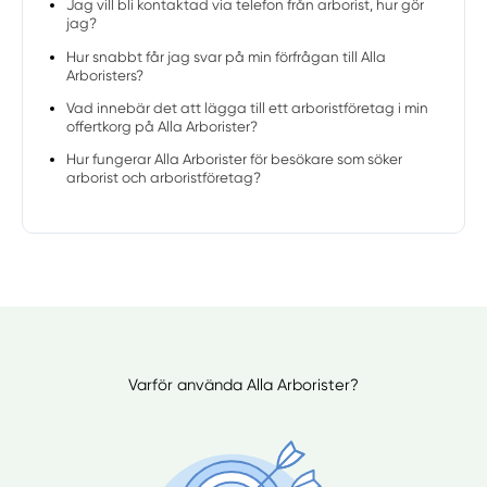
Jag vill bli kontaktad via telefon från arborist, hur gör
jag?
Hur snabbt får jag svar på min förfrågan till Alla
Arboristers?
Vad innebär det att lägga till ett arboristföretag i min
offertkorg på Alla Arborister?
Hur fungerar Alla Arborister för besökare som söker
arborist och arboristföretag?
Varför använda Alla Arborister?