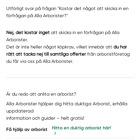
Utförligt svar på frågan "Kostar det något att skicka in en
förfrågan på Alla Arborister?"
Nej, det kostar inget
att skicka in en förfrågan på Alla
Arborister.
Det är inte heller något köpkrav, vilket innebär att
du har
rätt att tacka nej till samtliga offerter
från arboristföretag
du får via oss på Alla Arborister.
Är du redo att anlita en arborist?
Alla Arborister hjälper dig hitta duktiga Arborist, erhålla
uppdaterad
information och guider – helt gratis!
Hitta en duktig arborist här!
Få hjälp av arborist