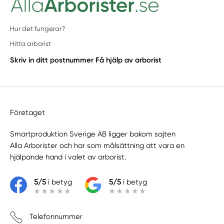
Hur det fungerar?
Hitta arborist
Skriv in ditt postnummer
Få hjälp av arborist
Företaget
Smartproduktion Sverige AB ligger bakom sajten
Alla Arborister
och har som målsättning att vara en
hjälpande hand i valet av arborist.
5/5
i betyg
5/5
i betyg
Telefonnummer